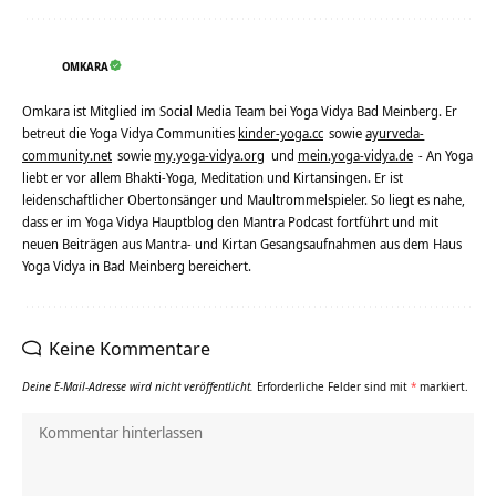
OMKARA
Omkara ist Mitglied im Social Media Team bei Yoga Vidya Bad Meinberg. Er
betreut die Yoga Vidya Communities
kinder-yoga.cc
sowie
ayurveda-
community.net
sowie
my.yoga-vidya.org
und
mein.yoga-vidya.de
- An Yoga
liebt er vor allem Bhakti-Yoga, Meditation und Kirtansingen. Er ist
leidenschaftlicher Obertonsänger und Maultrommelspieler. So liegt es nahe,
dass er im Yoga Vidya Hauptblog den Mantra Podcast fortführt und mit
neuen Beiträgen aus Mantra- und Kirtan Gesangsaufnahmen aus dem Haus
Yoga Vidya in Bad Meinberg bereichert.
Keine Kommentare
Deine E-Mail-Adresse wird nicht veröffentlicht.
Erforderliche Felder sind mit
*
markiert.