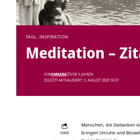
TÄGL. INSPIRATION
Meditation – Zi
VON
OMKARA
VOR 5 JAHREN
ZULETZT AKTUALISIERT: 3. AUGUST 2020 16:37
Menschen, die Gedanken von
bringen Unruhe und Böswill
SHARE