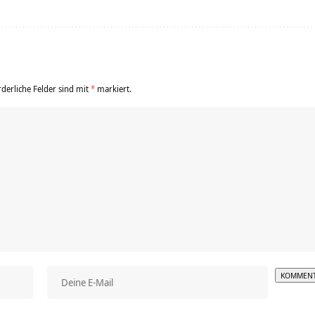
rderliche Felder sind mit
*
markiert.
Alterna