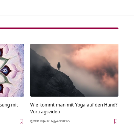
sung mit
Wie kommt man mit Yoga auf den Hund?
Vortragsvideo
VOR 10 JAHREN
499 VIEWS