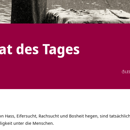
tat des Tages
LES
 Hass, Eifersucht, Rachsucht und Bosheit hegen, sind tatsächlich
igkeit unter die Menschen.