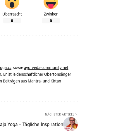
Überrascht
Zwinker
0
0
yoga.cc
sowie
ayurveda-community.net
. Er ist leidenschaftlicher Obertonsänger
n Beiträgen aus Mantra- und Kirtan
NÄCHSTER ARTIKEL
ja Yoga – Tägliche Inspiration