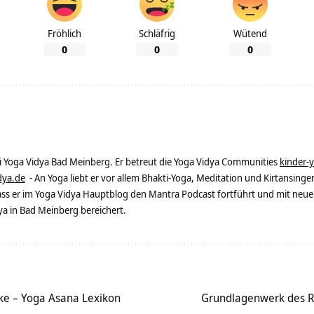
Fröhlich
Schläfrig
Wütend
0
0
0
ei Yoga Vidya Bad Meinberg. Er betreut die Yoga Vidya Communities
kinder-
dya.de
- An Yoga liebt er vor allem Bhakti-Yoga, Meditation und Kirtansingen
dass er im Yoga Vidya Hauptblog den Mantra Podcast fortführt und mit neue
 in Bad Meinberg bereichert.
ke – Yoga Asana Lexikon
Grundlagenwerk des Ra