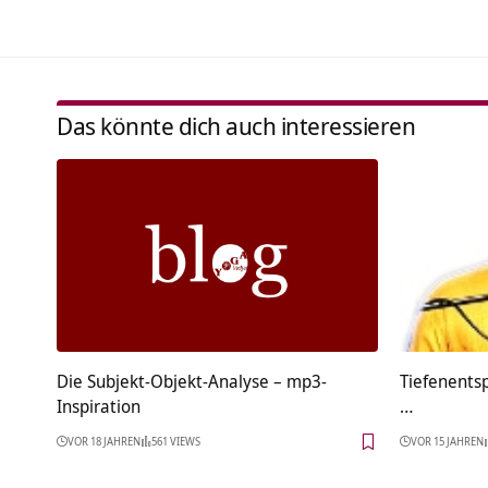
Das könnte dich auch interessieren
Die Subjekt-Objekt-Analyse – mp3-
Tiefenent
Inspiration
…
VOR 18 JAHREN
561 VIEWS
VOR 15 JAHREN