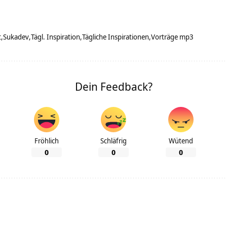
t
Sukadev
Tägl. Inspiration
Tägliche Inspirationen
Vorträge mp3
Dein Feedback?
Fröhlich
Schläfrig
Wütend
0
0
0