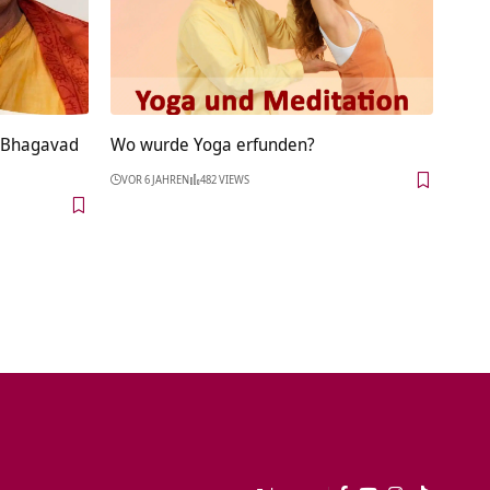
– Bhagavad
Wo wurde Yoga erfunden?
VOR 6 JAHREN
482 VIEWS