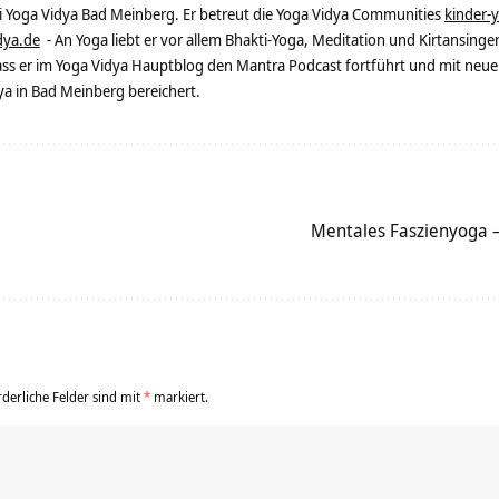
ei Yoga Vidya Bad Meinberg. Er betreut die Yoga Vidya Communities
kinder-
dya.de
- An Yoga liebt er vor allem Bhakti-Yoga, Meditation und Kirtansingen
dass er im Yoga Vidya Hauptblog den Mantra Podcast fortführt und mit neue
 in Bad Meinberg bereichert.
Mentales Faszienyoga 
rderliche Felder sind mit
*
markiert.