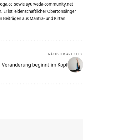
yoga.cc
sowie
ayurveda-community.net
. Er ist leidenschaftlicher Obertonsänger
n Beiträgen aus Mantra- und Kirtan
NÄCHSTER ARTIKEL
– Veränderung beginnt im Kopf