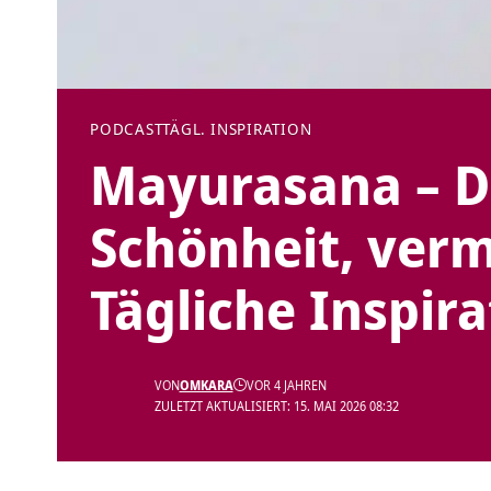
PODCAST
TÄGL. INSPIRATION
Mayurasana – D
Schönheit, verme
Tägliche Inspira
VON
OMKARA
VOR 4 JAHREN
ZULETZT AKTUALISIERT: 15. MAI 2026 08:32