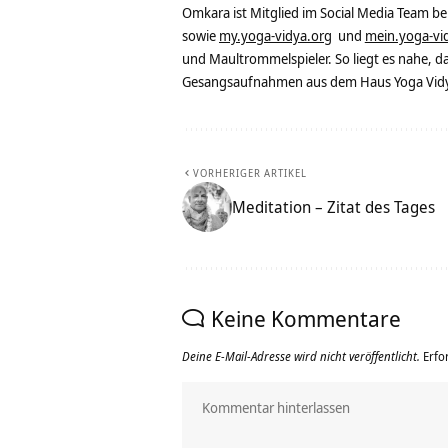
Omkara ist Mitglied im Social Media Team b
sowie
my.yoga-vidya.org
und
mein.yoga-vi
und Maultrommelspieler. So liegt es nahe, 
Gesangsaufnahmen aus dem Haus Yoga Vidya
VORHERIGER ARTIKEL
Meditation – Zitat des Tages
Keine Kommentare
Deine E-Mail-Adresse wird nicht veröffentlicht.
Erfo