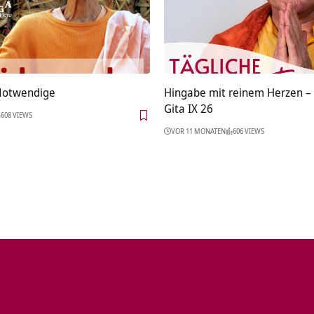
Notwendige
Hingabe mit reinem Herzen 
Gita IX 26
608 VIEWS
VOR 11 MONATEN
606 VIEWS