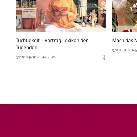
Tüchtigkeit – Vortrag Lexikon der
Mach das 
Tugenden
VOR 6 JAHREN
VOR 10 JAHREN
443 VIEWS