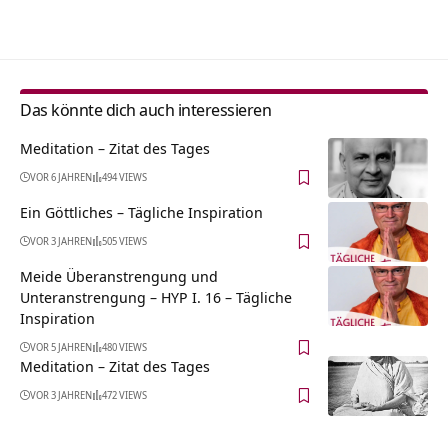
Alternative:
Das könnte dich auch interessieren
Meditation – Zitat des Tages
VOR 6 JAHREN
494 VIEWS
Ein Göttliches – Tägliche Inspiration
VOR 3 JAHREN
505 VIEWS
Meide Überanstrengung und
Unteranstrengung – HYP I. 16 – Tägliche
Inspiration
VOR 5 JAHREN
480 VIEWS
Meditation – Zitat des Tages
VOR 3 JAHREN
472 VIEWS