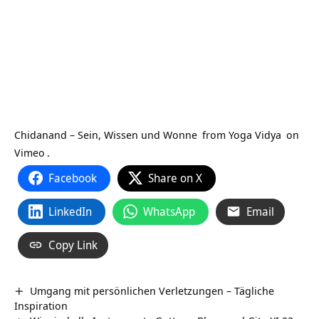
Chidanand – Sein, Wissen und Wonne
from
Yoga Vidya
on
Vimeo
.
Facebook
Share on X
LinkedIn
WhatsApp
Email
Copy Link
Umgang mit persönlichen Verletzungen – Tägliche
Inspiration