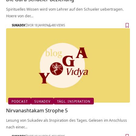
Spirituelles Wissen wird vom Lehrer auf den Schueler uebertragen.
Hoere von der…
SUKADEV
VOR 18 JAHREN
480 VIEWS
PODCAST
SUKADEV
TÄGL. INSPIRATION
Nirvanashtakam Strophe 5
Lesung von Sukadev als Inspiration des Tages. Gelesen im Anschluss
nach einer…