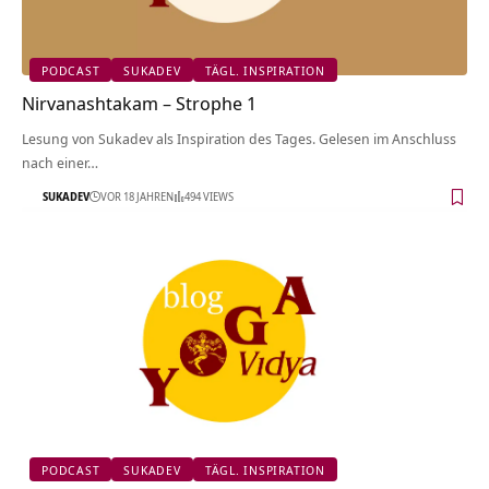
PODCAST
SUKADEV
TÄGL. INSPIRATION
Nirvanashtakam – Strophe 1
Lesung von Sukadev als Inspiration des Tages. Gelesen im Anschluss
nach einer…
SUKADEV
VOR 18 JAHREN
494 VIEWS
PODCAST
SUKADEV
TÄGL. INSPIRATION