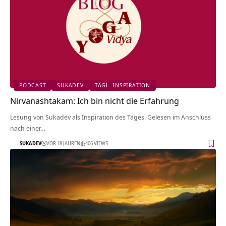
PODCAST
SUKADEV
TÄGL. INSPIRATION
Nirvanashtakam: Ich bin nicht die Erfahrung
Lesung von Sukadev als Inspiration des Tages. Gelesen im Anschluss
nach einer…
SUKADEV
VOR 18 JAHREN
406 VIEWS