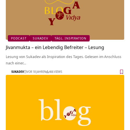
PODCAST
SUKADEV
TÄGL. INSPIRATION
Jivanmukta – ein Lebendig Befreiter – Lesung
Lesung von Sukadev als Inspiration des Tages. Gelesen im Anschluss
nach einer…
SUKADEV
VOR 18 JAHREN
466 VIEWS