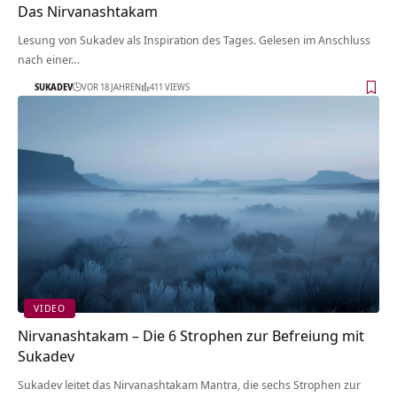
Das Nirvanashtakam
Lesung von Sukadev als Inspiration des Tages. Gelesen im Anschluss
nach einer…
SUKADEV
VOR 18 JAHREN
411 VIEWS
VIDEO
Nirvanashtakam – Die 6 Strophen zur Befreiung mit
Sukadev
Sukadev leitet das Nirvanashtakam Mantra, die sechs Strophen zur