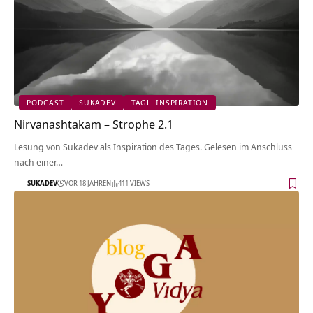
PODCAST
SUKADEV
TÄGL. INSPIRATION
Nirvanashtakam – Strophe 2.1
Lesung von Sukadev als Inspiration des Tages. Gelesen im Anschluss
nach einer…
SUKADEV
VOR 18 JAHREN
411 VIEWS