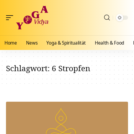
Home
News
Yoga & Spiritualität
Health & Food
Schlagwort:
6 Stropfen