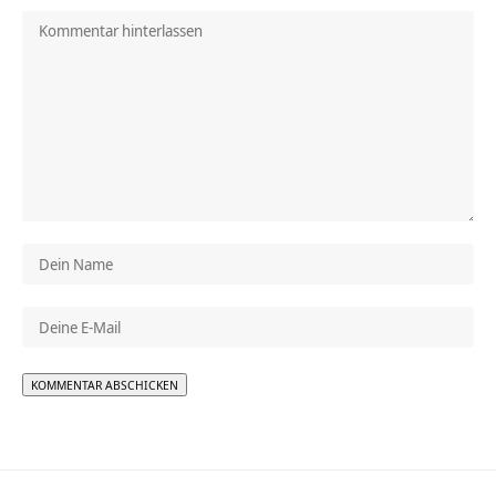
Alternative: