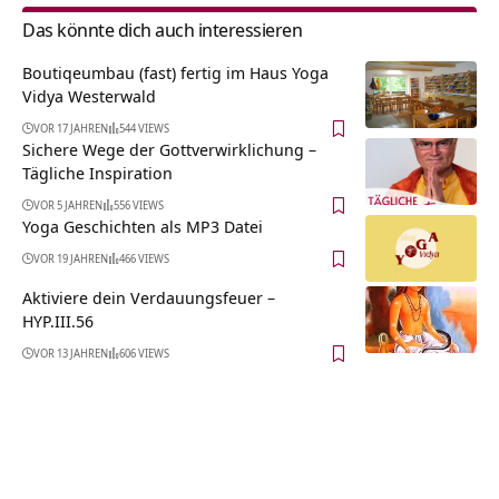
Das könnte dich auch interessieren
Boutiqeumbau (fast) fertig im Haus Yoga
Vidya Westerwald
VOR 17 JAHREN
544 VIEWS
Sichere Wege der Gottverwirklichung –
Tägliche Inspiration
VOR 5 JAHREN
556 VIEWS
Yoga Geschichten als MP3 Datei
VOR 19 JAHREN
466 VIEWS
Aktiviere dein Verdauungsfeuer –
HYP.III.56
VOR 13 JAHREN
606 VIEWS