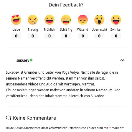
Dein Feedback?
Liebe
Traurig
Fröhlich
Schläfrig
Wütend
Überrascht
Zwinker
0
0
0
0
0
0
0
SUKADEV
Sukadev ist Gründer und Leiter von Yoga Vidya. Nicht alle Beiräge, die in
seinem Namen veröffentlicht werden, stammen von ihm selbst.
Insbesondere Videos und Audios mit Vorträgen, Mantras,
Übungsanleitungen werden meist von anderen in seinem Namen im Blog
veröffentlicht - denn der Inhalt stammt ja letztlich von Sukadev
Keine Kommentare
Deine E-Mail-Adresse wird nicht veröffentlicht.
Erforderliche Felder sind mit
*
markiert.