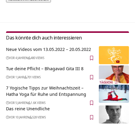
Alternative:
Das könnte dich auch interessieren
Neue Videos vom 13.05.2022 – 20.05.2022
VOR 4 JAHREN
480 VIEWS
Tue deine Pflicht – Bhagavad Gita III 8
VOR 1 JAHR
701 VIEWS
7 Yogische Tipps zur Weihnachtszeit –
Hatha Yoga für Ruhe und Entspannung
VOR 5 JAHREN
1.6K VIEWS
Das reine Unendliche
VOR 10 JAHREN
528 VIEWS