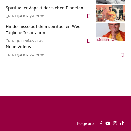
Spiritueller Aspekt der sieben Planeten
VOR 11 JAHREN
511 VIEWS
Hindernisse auf dem spirituellen Weg –
Tägliche Inspiration
VOR 3 JAHREN
427 VIEWS
Neue Videos
VOR 13 JAHREN
521 VIEWS
Folge uns