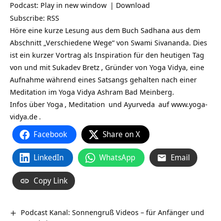
Podcast:
Play in new window
|
Download
Subscribe:
RSS
Höre eine kurze Lesung aus dem Buch Sadhana aus dem
Abschnitt „Verschiedene Wege“ von Swami Sivananda. Dies
ist ein kurzer Vortrag als Inspiration für den heutigen Tag
von und mit
Sukadev Bretz
, Gründer von Yoga Vidya, eine
Aufnahme während eines Satsangs gehalten nach einer
Meditation im Yoga Vidya Ashram Bad Meinberg.
Infos über
Yoga
,
Meditation
und
Ayurveda
auf
www.yoga-
vidya.de
.
Facebook
Share on X
LinkedIn
WhatsApp
Email
Copy Link
Podcast Kanal: Sonnengruß Videos – für Anfänger und