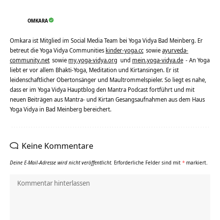
OMKARA
Omkara ist Mitglied im Social Media Team bei Yoga Vidya Bad Meinberg. Er
betreut die Yoga Vidya Communities
kinder-yoga.cc
sowie
ayurveda-
community.net
sowie
my.yoga-vidya.org
und
mein.yoga-vidya.de
- An Yoga
liebt er vor allem Bhakti-Yoga, Meditation und Kirtansingen. Er ist
leidenschaftlicher Obertonsänger und Maultrommelspieler. So liegt es nahe,
dass er im Yoga Vidya Hauptblog den Mantra Podcast fortführt und mit
neuen Beiträgen aus Mantra- und Kirtan Gesangsaufnahmen aus dem Haus
Yoga Vidya in Bad Meinberg bereichert.
Keine Kommentare
Deine E-Mail-Adresse wird nicht veröffentlicht.
Erforderliche Felder sind mit
*
markiert.