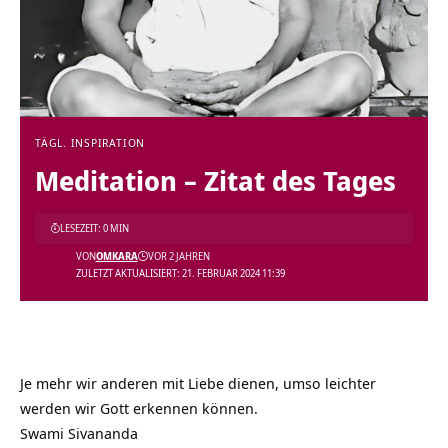
TÄGL. INSPIRATION
Meditation – Zitat des Tages
LESEZEIT: 0 MIN
VON
OMKARA
VOR 2 JAHREN
ZULETZT AKTUALISIERT: 21. FEBRUAR 2024 11:39
Je mehr wir anderen mit Liebe dienen, umso leichter
werden wir Gott erkennen können.
Swami Sivananda