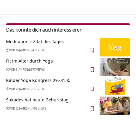
Das könnte dich auch interessieren
Meditation – Zitat des Tages
VOR 16 JAHREN
477 VIEWS
Fit im Alter durch Yoga
VOR 4 JAHREN
577 VIEWS
Kinder Yoga Kongress 29.-31.8.
VOR 12 JAHREN
516 VIEWS
Sukadev hat heute Geburtstag
VOR 12 JAHREN
703 VIEWS