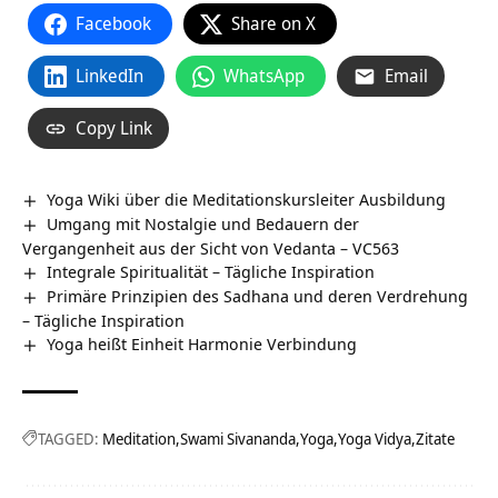
Facebook
Share on X
LinkedIn
WhatsApp
Email
Copy Link
Yoga Wiki über die Meditationskursleiter Ausbildung
Umgang mit Nostalgie und Bedauern der
Vergangenheit aus der Sicht von Vedanta – VC563
Integrale Spiritualität – Tägliche Inspiration
Primäre Prinzipien des Sadhana und deren Verdrehung
– Tägliche Inspiration
Yoga heißt Einheit Harmonie Verbindung
TAGGED:
Meditation
Swami Sivananda
Yoga
Yoga Vidya
Zitate