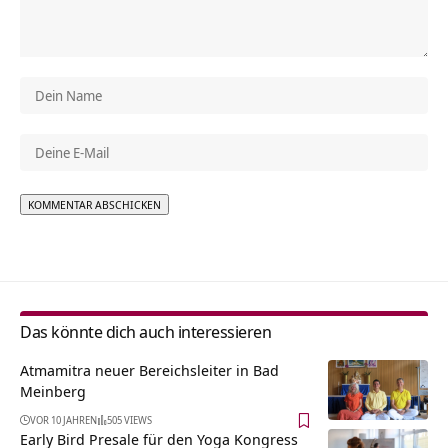
Alternative:
Das könnte dich auch interessieren
Atmamitra neuer Bereichsleiter in Bad
Meinberg
VOR 10 JAHREN
505 VIEWS
Early Bird Presale für den Yoga Kongress