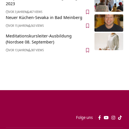
2023
VOR 3 JAHREN
467 VIEWS
Neuer Küchen-Sevaka in Bad Meinberg
VOR 15 JAHREN
563 VIEWS
Meditationskursleiter-Ausbildung
(Nordsee 08. September)
VOR 13 JAHREN
387 VIEWS
Folge uns