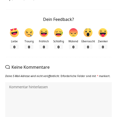
Dein Feedback?
Liebe
Traurig
Fröhlich
Schläfrig
Wütend
Überrascht
Zwinker
0
0
0
0
0
0
0
Keine Kommentare
Deine E-Mail-Adresse wird nicht veröffentlicht.
Erforderliche Felder sind mit
*
markiert.