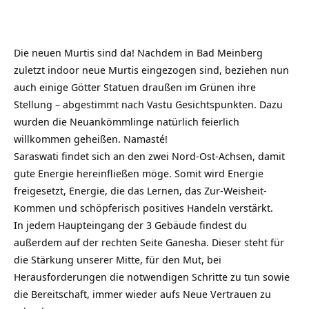
Die neuen Murtis sind da! Nachdem in Bad Meinberg
zuletzt indoor neue Murtis eingezogen sind, beziehen nun
auch einige Götter Statuen draußen im Grünen ihre
Stellung – abgestimmt nach Vastu Gesichtspunkten. Dazu
wurden die Neuankömmlinge natürlich feierlich
willkommen geheißen. Namasté!
Saraswati findet sich an den zwei Nord-Ost-Achsen, damit
gute Energie hereinfließen möge. Somit wird Energie
freigesetzt, Energie, die das Lernen, das Zur-Weisheit-
Kommen und schöpferisch positives Handeln verstärkt.
In jedem Haupteingang der 3 Gebäude findest du
außerdem auf der rechten Seite Ganesha. Dieser steht für
die Stärkung unserer Mitte, für den Mut, bei
Herausforderungen die notwendigen Schritte zu tun sowie
die Bereitschaft, immer wieder aufs Neue Vertrauen zu