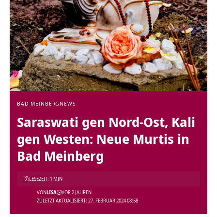
BAD MEINBERG
NEWS
Saraswati gen Nord-Ost, Kali
gen Westen: Neue Murtis in
Bad Meinberg
LESEZEIT: 1 MIN
VON
LISA
VOR 2 JAHREN
ZULETZT AKTUALISIERT: 27. FEBRUAR 2024 08:58