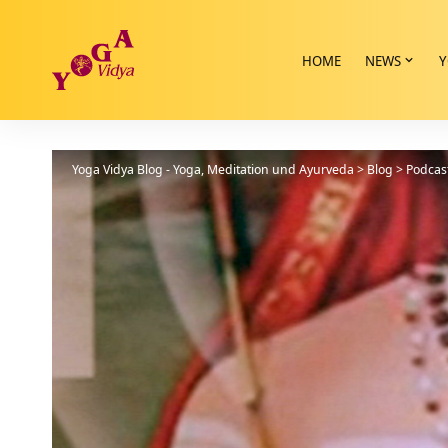
HOME
NEWS
Y
Yoga Vidya Blog - Yoga, Meditation und Ayurveda
>
Blog
>
Podcas