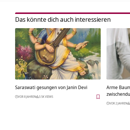
Das könnte dich auch interessieren
Saraswati gesungen von Janin Devi
Arme Baume
zwischendu
VOR 8 JAHREN
3.5K VIEWS
VOR 2 JAHREN