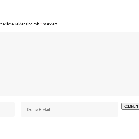
rderliche Felder sind mit
*
markiert.
Alterna