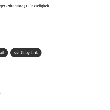
ger (
Nirantara
) Glückseligkeit
ail
Copy Link
5