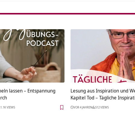
ln lassen – Entspannung
Lesung aus Inspiration und We
rch
Kapitel Tod – Tägliche Inspirat
1.1K VIEWS
VOR 4 JAHREN
512 VIEWS