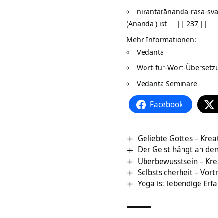
nirantarānanda-rasa-sva
(
Ananda
) ist || 237 ||
Mehr Informationen:
Vedanta
Wort-für-Wort-Überset
Vedanta Seminare
Facebook
Geliebte Gottes – Krea
Der Geist hängt an den
Überbewusstsein – Kre
Selbstsicherheit – Vor
Yoga ist lebendige Erfa