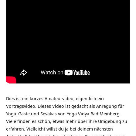
Dies ist ein kurzes Amateurvideo, eigentlich ein
Vortragsvideo. Dieses Video ist gedacht als Anregung für
Yoga
Gäste und Sevakas von
Yoga Vidya Bad Meinberg
.
Viele finden es schön, etwas mehr über ihre Umgebung zu
erfahren. Vielleicht willst du ja bei deinem nächsten