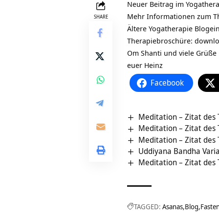
Neuer Beitrag im
Yogathera
Mehr Informationen zum 
SHARE
Ältere Yogatherapie Blogei
Therapiebroschüre: downl
Om Shanti und viele Grüße
euer Heinz
Facebook
Meditation – Zitat des
Meditation – Zitat des
Meditation – Zitat des
Uddiyana Bandha Varia
Meditation – Zitat des
TAGGED:
Asanas
Blog
Faste