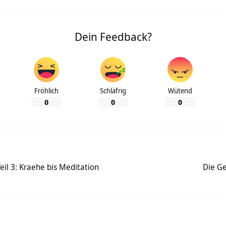
Dein Feedback?
Fröhlich
Schläfrig
Wütend
0
0
0
eil 3: Kraehe bis Meditation
Die Ge