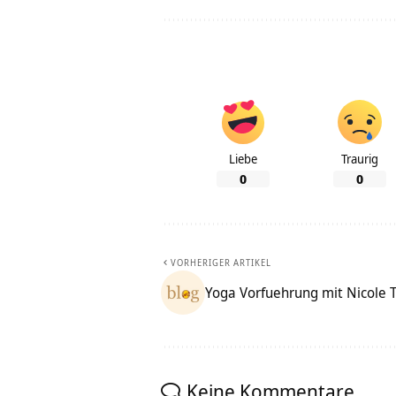
Liebe
Traurig
0
0
VORHERIGER ARTIKEL
Yoga Vorfuehrung mit Nicole T
Keine Kommentare