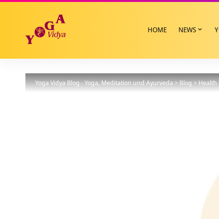
HOME
NEWS
Y
Yoga Vidya Blog - Yoga, Meditation und Ayurveda
>
Blog
>
Health