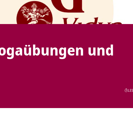
Yogaübungen und
LES