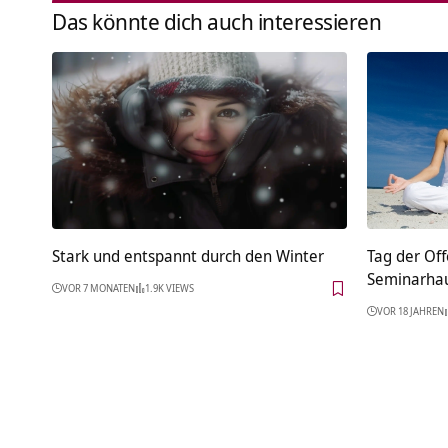
Das könnte dich auch interessieren
Stark und entspannt durch den Winter
Tag der Of
Seminarha
VOR 7 MONATEN
1.9K VIEWS
VOR 18 JAHREN