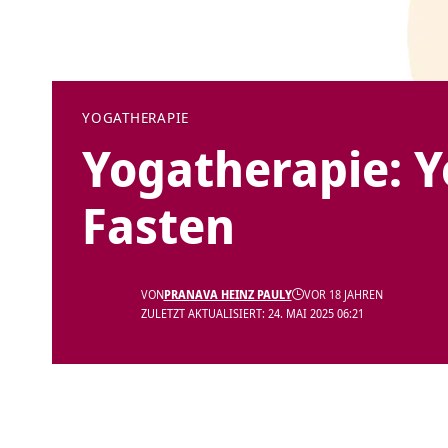
YOGATHERAPIE
Yogatherapie: 
Fasten
VON
PRANAVA HEINZ PAULY
VOR 18 JAHREN
ZULETZT AKTUALISIERT: 24. MAI 2025 06:21