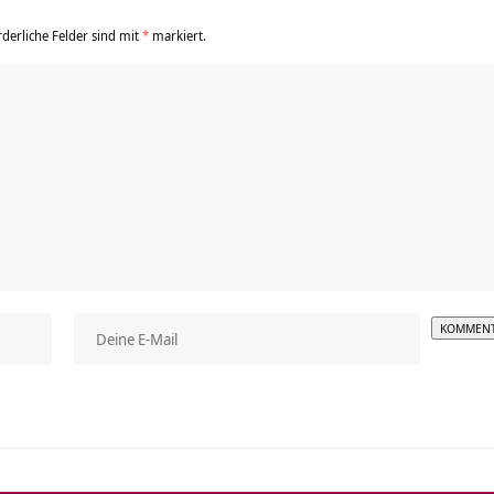
rderliche Felder sind mit
*
markiert.
Alterna