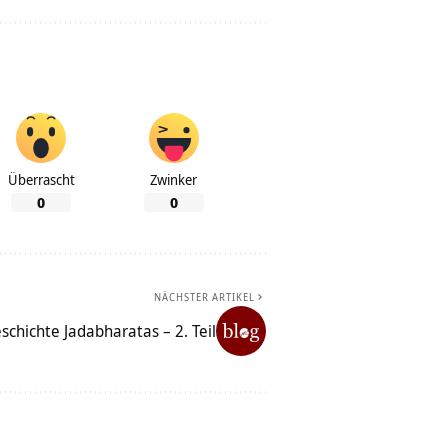
Überrascht
Zwinker
0
0
NÄCHSTER ARTIKEL
schichte Jadabharatas – 2. Teil