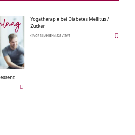
Yogatherapie bei Diabetes Mellitus /
Zucker
VOR 18 JAHREN
528 VIEWS
tessenz