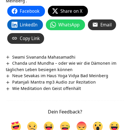
Meinberg
.
Facebook
Share on X
LinkedIn
WhatsApp
Email
Copy Link
Swami Sivananda Mahasamadhi
Chanda und Mundha – oder wie wir die Dämonen im
täglichen Leben besiegen können
Neue Sevakas im Haus Yoga Vidya Bad Meinberg
Patanjali Mantra mp3 Audio zur Rezitation
Wie Meditation den Geist offenhält
Dein Feedback?