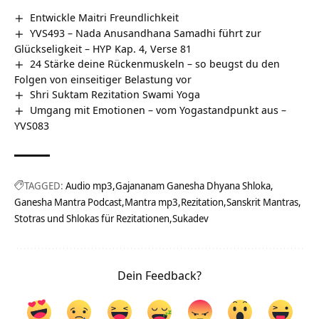
Entwickle Maitri Freundlichkeit
YVS493 – Nada Anusandhana Samadhi führt zur
Glückseligkeit – HYP Kap. 4, Verse 81
24 Stärke deine Rückenmuskeln – so beugst du den
Folgen von einseitiger Belastung vor
Shri Suktam Rezitation Swami Yoga
Umgang mit Emotionen – vom Yogastandpunkt aus –
YVS083
TAGGED:
Audio mp3
Gajananam Ganesha Dhyana Shloka
Ganesha Mantra Podcast
Mantra mp3
Rezitation
Sanskrit Mantras
Stotras und Shlokas für Rezitationen
Sukadev
Dein Feedback?