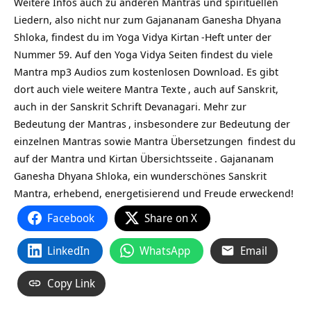
Weitere Infos auch zu anderen Mantras und spirituellen
Liedern, also nicht nur zum Gajananam Ganesha Dhyana
Shloka, findest du im Yoga Vidya
Kirtan
-Heft unter der
Nummer 59. Auf den Yoga Vidya Seiten findest du viele
Mantra mp3 Audios zum kostenlosen Download. Es gibt
dort auch viele weitere
Mantra Texte
, auch auf Sanskrit,
auch in der Sanskrit Schrift Devanagari. Mehr zur
Bedeutung der Mantras
, insbesondere zur Bedeutung der
einzelnen Mantras sowie
Mantra Übersetzungen
findest du
auf
der Mantra und Kirtan Übersichtsseite
. Gajananam
Ganesha Dhyana Shloka, ein wunderschönes Sanskrit
Mantra, erhebend, energetisierend und Freude erweckend!
Facebook
Share on X
LinkedIn
WhatsApp
Email
Copy Link