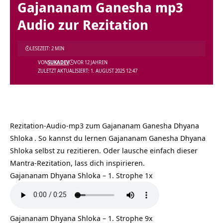
Gajananam Ganesha mp3
Audio zur Rezitation
LESEZEIT: 2 MIN
VON
SUKADEV
VOR 12 JAHREN
ZULETZT AKTUALISIERT: 1. AUGUST 2025 12:47
Rezitation-Audio-mp3 zum
Gajananam Ganesha Dhyana
Shloka
. So kannst du lernen Gajananam Ganesha Dhyana
Shloka selbst zu rezitieren. Oder lausche einfach dieser
Mantra-Rezitation, lass dich inspirieren.
Gajananam Dhyana Shloka – 1. Strophe 1x
Gajananam Dhyana Shloka – 1. Strophe 9x