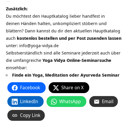
—
Zusätzlich:
Du möchtest den Hauptkatalog lieber handfest in
deinen Händen halten, unkompliziert stöbern und
blättern? Dann kannst du dir den aktuellen Hauptkatalog
auch
kostenlos bestellen und per Post zusenden lassen
unter:
info@yoga-vidya.de
Selbstverständlich sind alle Seminare jederzeit auch über
die umfangreiche
Yoga Vidya Online-Seminarsuche
einsehbar:
Finde ein Yoga, Meditation oder Ayurveda Seminar
Facebook
Share on X
LinkedIn
WhatsApp
Email
Copy Link