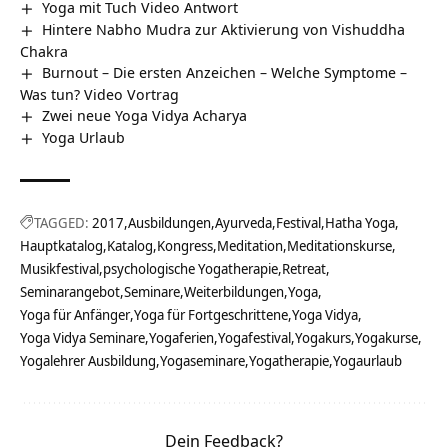
Yoga mit Tuch Video Antwort
Hintere Nabho Mudra zur Aktivierung von Vishuddha
Chakra
Burnout – Die ersten Anzeichen – Welche Symptome –
Was tun? Video Vortrag
Zwei neue Yoga Vidya Acharya
Yoga Urlaub
TAGGED:
2017
Ausbildungen
Ayurveda
Festival
Hatha Yoga
Hauptkatalog
Katalog
Kongress
Meditation
Meditationskurse
Musikfestival
psychologische Yogatherapie
Retreat
Seminarangebot
Seminare
Weiterbildungen
Yoga
Yoga für Anfänger
Yoga für Fortgeschrittene
Yoga Vidya
Yoga Vidya Seminare
Yogaferien
Yogafestival
Yogakurs
Yogakurse
Yogalehrer Ausbildung
Yogaseminare
Yogatherapie
Yogaurlaub
Dein Feedback?