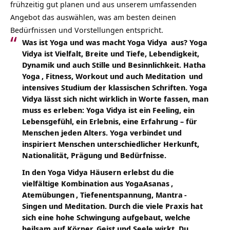
frühzeitig gut planen und aus unserem umfassenden
Angebot das auswählen, was am besten deinen
Bedürfnissen und Vorstellungen entspricht.
Was ist Yoga und was macht
Yoga Vidya
aus? Yoga
Vidya ist Vielfalt, Breite und Tiefe, Lebendigkeit,
Dynamik und auch Stille und Besinnlichkeit.
Hatha
Yoga
, Fitness, Workout und auch
Meditation
und
intensives Studium der klassischen Schriften. Yoga
Vidya lässt sich nicht wirklich in Worte fassen, man
muss es erleben: Yoga Vidya ist ein Feeling, ein
Lebensgefühl, ein Erlebnis, eine Erfahrung – für
Menschen jeden Alters. Yoga verbindet und
inspiriert Menschen unterschiedlicher Herkunft,
Nationalität, Prägung und Bedürfnisse.
In den Yoga Vidya Häusern erlebst du die
vielfältige Kombination aus
YogaAsanas
,
Atemübungen
, Tiefenentspannung,
Mantra
-
Singen und Meditation. Durch die viele Praxis hat
sich eine hohe Schwingung aufgebaut, welche
heilsam auf Körper, Geist und Seele wirkt. Du