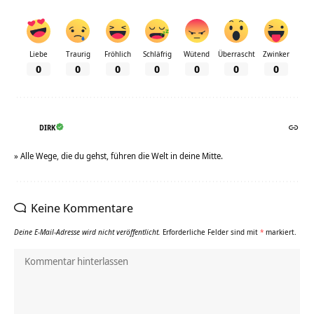
Liebe
Traurig
Fröhlich
Schläfrig
Wütend
Überrascht
Zwinker
0
0
0
0
0
0
0
DIRK
» Alle Wege, die du gehst, führen die Welt in deine Mitte.
Keine Kommentare
Deine E-Mail-Adresse wird nicht veröffentlicht.
Erforderliche Felder sind mit
*
markiert.