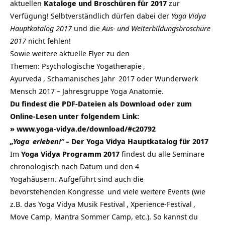
aktuellen
Kataloge und Broschüren für 2017
zur
Verfügung! Selbtverständlich dürfen dabei der
Yoga Vidya
Hauptkatalog 2017
und die
Aus- und Weiterbildungsbroschüre
2017
nicht fehlen!
Sowie weitere aktuelle Flyer zu den
Themen: Psychologische
Yogatherapie
,
Ayurveda
,
Schamanisches Jahr
2017 oder Wunderwerk
Mensch 2017 – Jahresgruppe Yoga Anatomie.
Du findest die PDF-Dateien als Download oder zum
Online-Lesen unter folgendem Link:
»
www.yoga-vidya.de/download/#c20792
„
Yoga
erleben!“
– Der Yoga Vidya Hauptkatalog für 2017
Im
Yoga Vidya Programm 2017
findest du alle Seminare
chronologisch nach Datum und den 4
Yogahäusern. Aufgeführt sind auch die
bevorstehenden
Kongresse
und viele weitere Events (wie
z.B. das
Yoga Vidya Musik Festival
,
Xperience-Festival
,
Move Camp,
Mantra Sommer Camp
, etc.). So kannst du