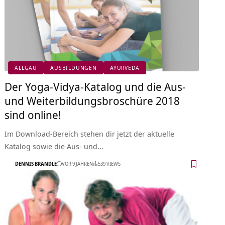
ALLGÄU
AUSBILDUNGEN
AYURVEDA
Der Yoga-Vidya-Katalog und die Aus-
und Weiterbildungsbroschüre 2018
sind online!
Im Download-Bereich stehen dir jetzt der aktuelle
Katalog sowie die Aus- und…
DENNIS BRÄNDLE
VOR 9 JAHREN
539 VIEWS