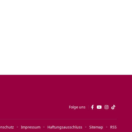
Folge uns
enschutz
Impressum
Haftungsausschluss
Sitemap
RSS