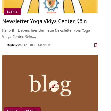
EVENTS
Newsletter Yoga Vidya Center Köln
Hallo Ihr Lieben, hier der neue Newsletter vom Yoga
Vidya Center Köln.…
RUKMINI
VOR 17 JAHREN
487 VIEWS
EVENTS
SUKADEV