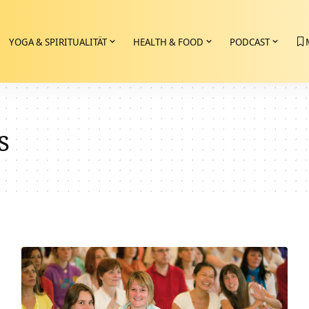
YOGA & SPIRITUALITÄT
HEALTH & FOOD
PODCAST
s