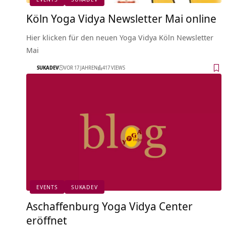
Köln Yoga Vidya Newsletter Mai online
Hier klicken für den neuen Yoga Vidya Köln Newsletter
Mai
SUKADEV
VOR 17 JAHREN
417 VIEWS
EVENTS
SUKADEV
Aschaffenburg Yoga Vidya Center
eröffnet