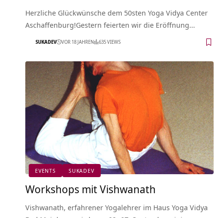
Herzliche Glückwünsche dem 50sten Yoga Vidya Center
Aschaffenburg!Gestern feierten wir die Eröffnung…
SUKADEV
VOR 18 JAHREN
635 VIEWS
EVENTS
SUKADEV
Workshops mit Vishwanath
Vishwanath, erfahrener Yogalehrer im Haus Yoga Vidya