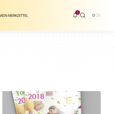
5
MEIN MERKZETTEL