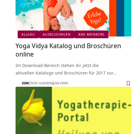
ALLGÄU
AUSBILDUNGEN
BAD MEINBERG
Yoga Vidya Katalog und Broschüren
online
Im Download-Bereich stehen dir jetzt die
aktuellen Kataloge und Broschüren für 2017 zur…
DIRK
VOR 10 JAHREN
506 VIEWS