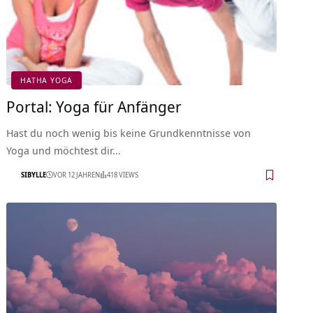
HATHA YOGA
Portal: Yoga für Anfänger
Hast du noch wenig bis keine Grundkenntnisse von
Yoga und möchtest dir…
SIBYLLE
VOR 12 JAHREN
418 VIEWS