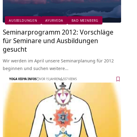
AUSBILDUNGEN
AYURVEDA
BAD MEINBERG
Seminarprogramm 2012: Vorschläge
für Seminare und Ausbildungen
gesucht
Wir werden im April unsere Seminarplanung für 2012
beginnen und suchen weitere…
YOGA VIDYA INFOS
VOR 15 JAHREN
557 VIEWS