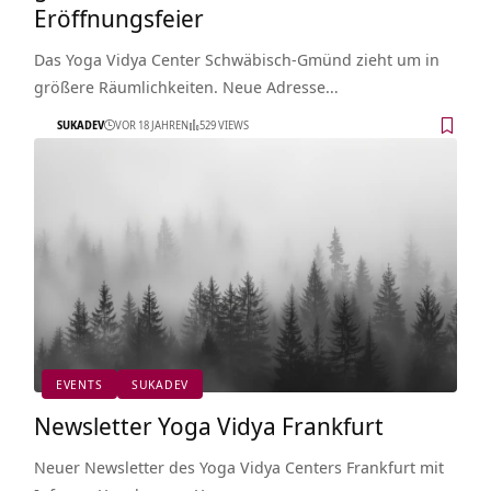
Eröffnungsfeier
Das Yoga Vidya Center Schwäbisch-Gmünd zieht um in
größere Räumlichkeiten. Neue Adresse…
SUKADEV
VOR 18 JAHREN
529 VIEWS
EVENTS
SUKADEV
Newsletter Yoga Vidya Frankfurt
Neuer Newsletter des Yoga Vidya Centers Frankfurt mit