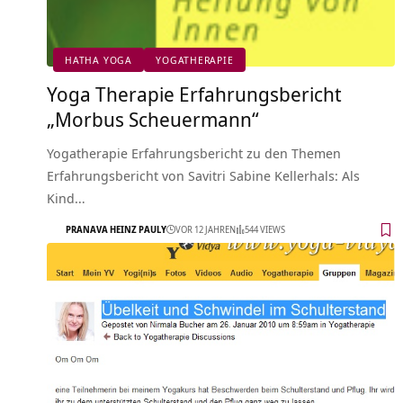
HATHA YOGA
YOGATHERAPIE
Yoga Therapie Erfahrungsbericht
„Morbus Scheuermann“
Yogatherapie Erfahrungsbericht zu den Themen
Erfahrungsbericht von Savitri Sabine Kellerhals: Als
Kind…
PRANAVA HEINZ PAULY
VOR 12 JAHREN
544 VIEWS