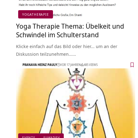
YOGATHERAPIE
Yoga Therapie Thema: Übelkeit und
Schwindel im Schulterstand
Klicke einfach auf das Bild oder hier... um an der
Diskussion teilzunehmen...…
PRANAVA HEINZ PAULY
VOR 17 JAHREN
485 VIEWS
EVENTS
SUKADEV