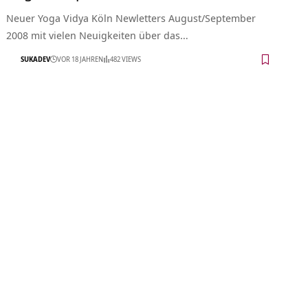
Neuer Yoga Vidya Köln Newletters August/September
2008 mit vielen Neuigkeiten über das…
SUKADEV
VOR 18 JAHREN
482 VIEWS