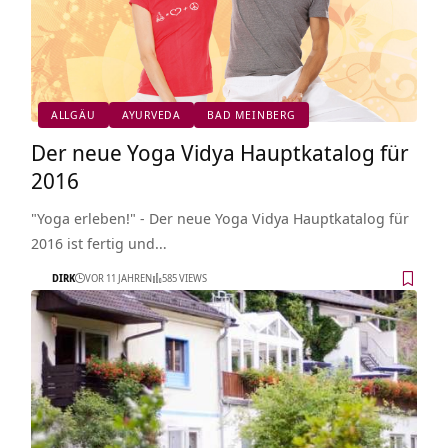
ALLGÄU
AYURVEDA
BAD MEINBERG
Der neue Yoga Vidya Hauptkatalog für
2016
"Yoga erleben!" - Der neue Yoga Vidya Hauptkatalog für
2016 ist fertig und…
DIRK
VOR 11 JAHREN
585 VIEWS