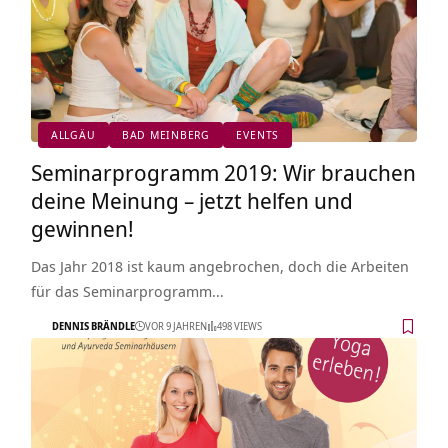
ALLGÄU
BAD MEINBERG
EVENTS
Seminarprogramm 2019: Wir brauchen
deine Meinung – jetzt helfen und
gewinnen!
Das Jahr 2018 ist kaum angebrochen, doch die Arbeiten
für das Seminarprogramm…
DENNIS BRÄNDLE
VOR 9 JAHREN
498 VIEWS