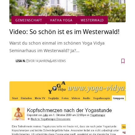
GEMEINSCHAFT
HATHA YOGA
WESTERWALD
Video: So schön ist es im Westerwald!
Warst du schon einmal im schönen Yoga Vidya
Seminarhaus im Westerwald? Ja?…
LISA N.
VOR 14 JAHREN
495 VIEWS