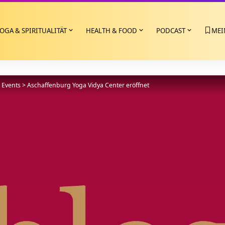
OGA & SPIRITUALITÄT
HEALTH & FOOD
PODCAST
MEI
>
Events
>
Aschaffenburg Yoga Vidya Center eröffnet