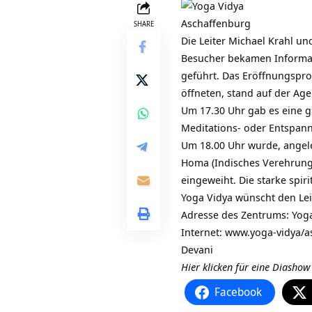
SHARE
Die Leiter Michael Krahl un
Besucher bekamen Informat
geführt. Das Eröffnungspr
öffneten, stand auf der Ag
Um 17.30 Uhr gab es eine g
Meditations- oder Entspann
Um 18.00 Uhr wurde, angele
Homa (Indisches Verehrung
eingeweiht. Die starke spir
Yoga Vidya wünscht den Lei
Adresse des Zentrums: Yoga
Internet:
www.yoga-vidya/a
Devani
Hier klicken für eine Diashow
Facebook