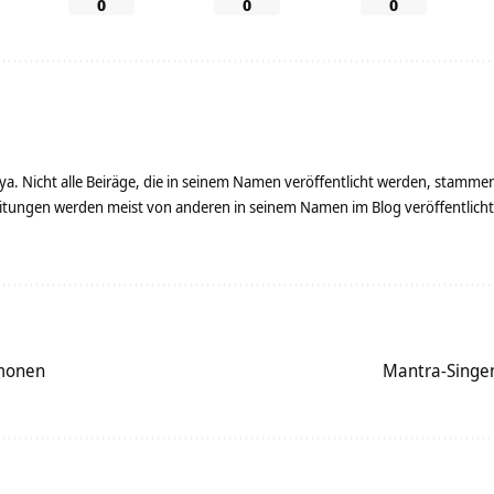
0
0
0
ya. Nicht alle Beiräge, die in seinem Namen veröffentlicht werden, stamme
tungen werden meist von anderen in seinem Namen im Blog veröffentlicht - 
monen
Mantra-Singe