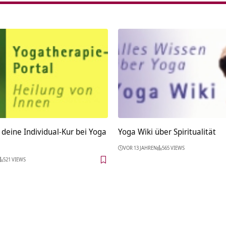
 deine Individual-Kur bei Yoga
Yoga Wiki über Spiritualität
VOR 13 JAHREN
565 VIEWS
521 VIEWS