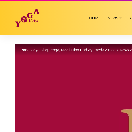
HOME
NEWS
Y
Yoga Vidya Blog - Yoga, Meditation und Ayurveda
>
Blog
>
News