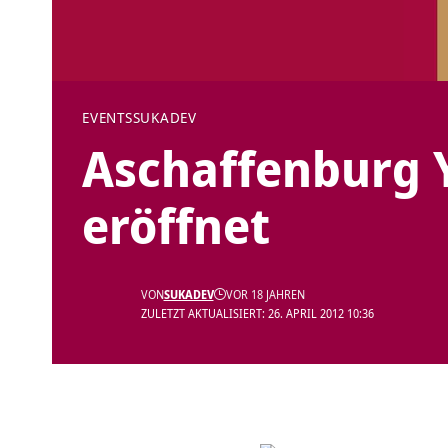
EVENTS
SUKADEV
Aschaffenburg 
eröffnet
VON
SUKADEV
VOR 18 JAHREN
ZULETZT AKTUALISIERT: 26. APRIL 2012 10:36