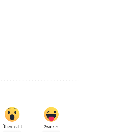
Überrascht
Zwinker