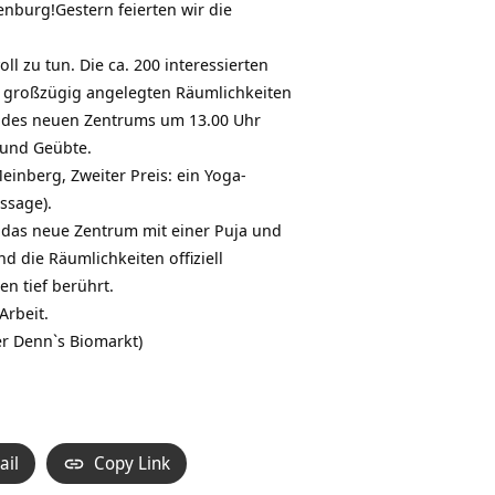
nburg!Gestern feierten wir die
l zu tun. Die ca. 200 interessierten
 großzügig angelegten Räumlichkeiten
 des neuen Zentrums um 13.00 Uhr
 und Geübte.
inberg, Zweiter Preis: ein Yoga-
ssage).
 das neue Zentrum mit einer Puja und
 die Räumlichkeiten offiziell
en tief berührt.
Arbeit.
er Denn`s Biomarkt)
ail
Copy Link