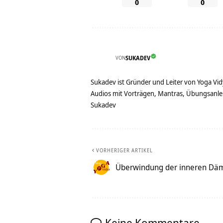
0
0
VON
SUKADEV
Sukadev ist Gründer und Leiter von Yoga Vid
Audios mit Vorträgen, Mantras, Übungsanlei
Sukadev
VORHERIGER ARTIKEL
Überwindung der inneren Dä
Keine Kommentare