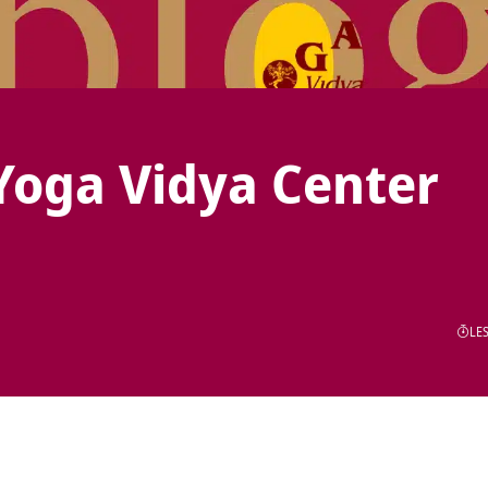
Yoga Vidya Center
LES