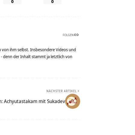
0
0
FOLGEN
n von ihm selbst. Insbesondere Videos und
denn der Inhalt stammt ja letztlich von
NÄCHSTER ARTIKEL
n: Achyutastakam mit Sukadev