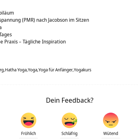
biläum
spannung (PMR) nach Jacobson im Sitzen
a
 Tages
e Praxis – Tägliche Inspiration
rg
Hatha Yoga
Yoga
Yoga für Anfänger
Yogakurs
Dein Feedback?
Fröhlich
Schläfrig
Wütend