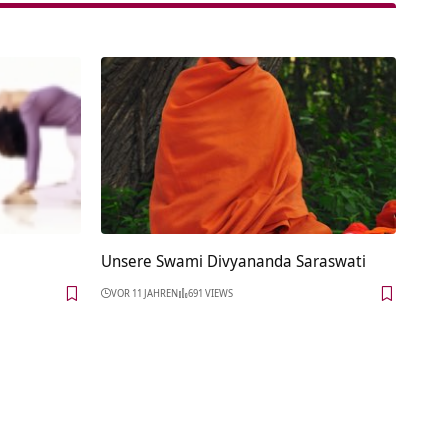
Unsere Swami Divyananda Saraswati
VOR 11 JAHREN
691 VIEWS