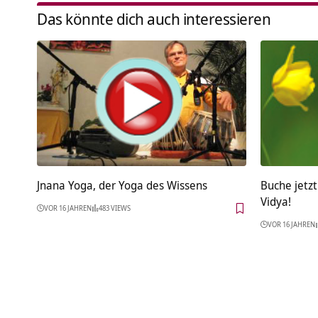
Das könnte dich auch interessieren
Jnana Yoga, der Yoga des Wissens
Buche jetzt
Vidya!
VOR 16 JAHREN
483 VIEWS
VOR 16 JAHREN