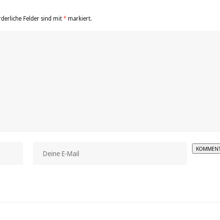
rderliche Felder sind mit
*
markiert.
Alterna