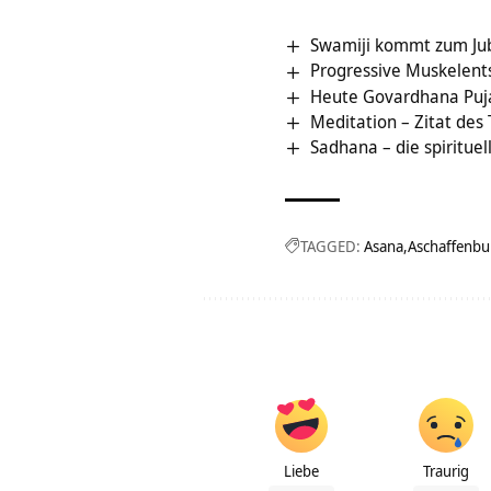
Swamiji kommt zum Ju
Progressive Muskelent
Heute Govardhana Puj
Meditation – Zitat des
Sadhana – die spirituell
TAGGED:
Asana
Aschaffenbu
Liebe
Traurig