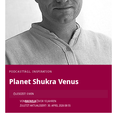
PODCAST
TÄGL. INSPIRATION
Planet Shukra Venus
LESEZEIT: 0 MIN
VON
RAFAELA
VOR 10 JAHREN
ZULETZT AKTUALISIERT: 30. APRIL 2026 08:55