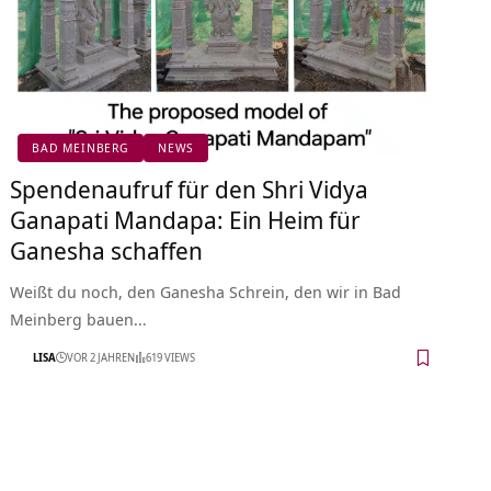
BAD MEINBERG
NEWS
Spendenaufruf für den Shri Vidya
Ganapati Mandapa: Ein Heim für
Ganesha schaffen
Weißt du noch, den Ganesha Schrein, den wir in Bad
Meinberg bauen…
LISA
VOR 2 JAHREN
619 VIEWS