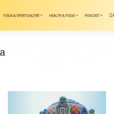
YOGA & SPIRITUALITÄT
HEALTH & FOOD
PODCAST
a