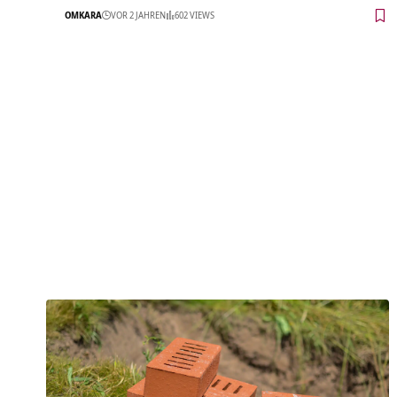
OMKARA
VOR 2 JAHREN
602 VIEWS