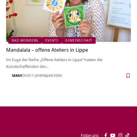
BAD MEINBERG
EVENTS
GEMEINSCHAFT
Mandalala – offene Ateliers in Lippe
Im Zuge der Reihe „Offene Ateliers in Lippe“ hatten die
Kunstschaffenden der…
SARAH
VOR 11 JAHREN
458 VIEWS
Folge uns