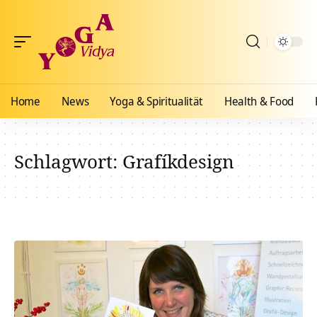
Home
News
Yoga & Spiritualität
Health & Food
Schlagwort:
Grafíkdesign