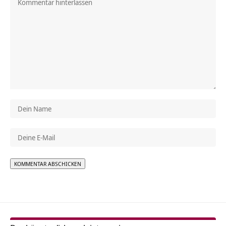
Alternative: