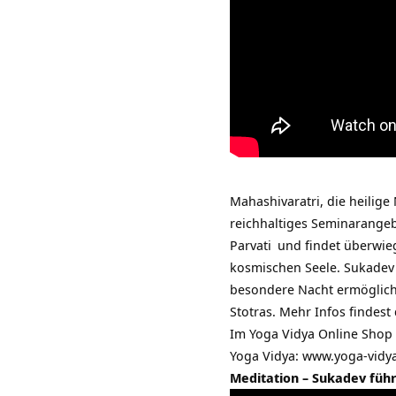
Mahashivaratri, die heilig
reichhaltiges
Seminarangebo
Parvati
und findet überwieg
kosmischen Seele.
Sukadev
besondere Nacht ermöglich
Stotras. Mehr Infos findest
Im Yoga Vidya Online Shop 
Yoga Vidya:
www.yoga-vidy
Meditation – Sukadev führ