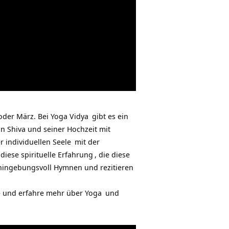
 oder März. Bei
Yoga Vidya
gibt es ein
von Shiva und seiner Hochzeit mit
r individuellen
Seele
mit der
diese spirituelle
Erfahrung
, die diese
 hingebungsvoll Hymnen und rezitieren
be und erfahre mehr über
Yoga
und