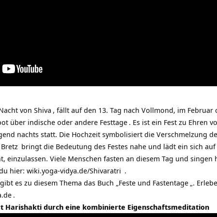
e Nacht von
Shiva
, fällt auf den 13. Tag nach Vollmond, im Februar
t über indische oder andere Festtage
. Es ist ein Fest zu Ehren 
end nachts statt. Die Hochzeit symbolisiert die Verschmelzung de
 Bretz
bringt die Bedeutung des Festes nahe und lädt ein sich auf 
t, einzulassen. Viele Menschen fasten an diesem Tag und singen
 du hier:
wiki.yoga-vidya.de/Shivaratri
.
gibt es zu diesem Thema das Buch „
Feste und Fastentage
„. Erle
a.de
.
t Harishakti durch eine kombinierte Eigenschaftsmeditation