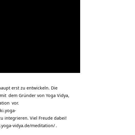
aupt erst zu entwickeln. Die
mit
dem Gründer von Yoga Vidya,
ation
vor.
ki.yoga-
u integrieren. Viel Freude dabei!
yoga-vidya.de/meditation/
.