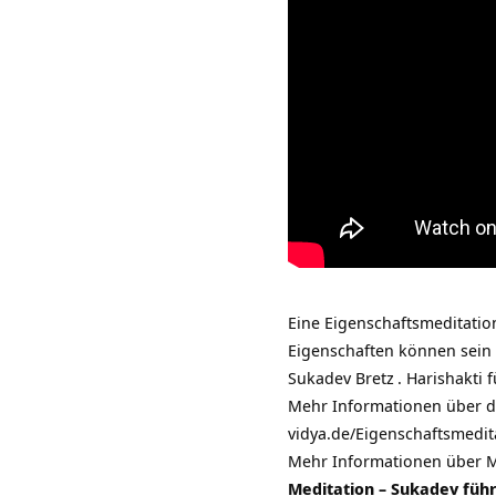
Eine Eigenschaftsmeditation
Eigenschaften können sein
Sukadev Bretz
. Harishakti
Mehr Informationen über di
vidya.de/Eigenschaftsmedit
Mehr Informationen über
M
Meditation – Sukadev füh