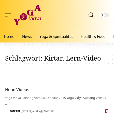
Home
News
Yoga & Spiritualität
Health & Food
Schlagwort:
Kirtan Lern-Video
Neue Videos
Yoga Vidya Satsang vom 14. Februar 2015 Yoga Vidya Satsang vom 14.
…
OMKARA
VOR 11 JAHREN
616 VIEWS