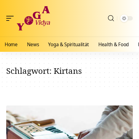
Home
News
Yoga & Spiritualität
Health & Food
Schlagwort:
Kirtans