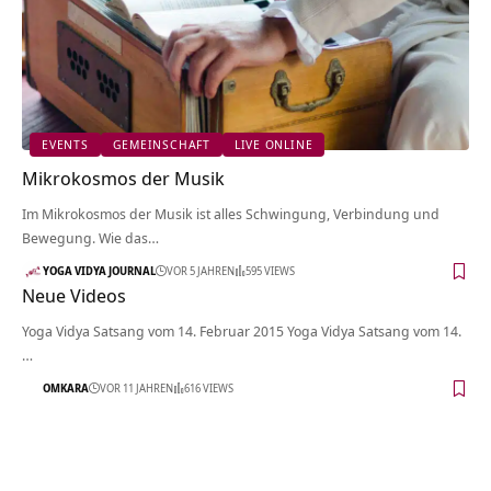
EVENTS
GEMEINSCHAFT
LIVE ONLINE
Mikrokosmos der Musik
Im Mikrokosmos der Musik ist alles Schwingung, Verbindung und
Bewegung. Wie das…
YOGA VIDYA JOURNAL
VOR 5 JAHREN
595 VIEWS
Neue Videos
Yoga Vidya Satsang vom 14. Februar 2015 Yoga Vidya Satsang vom 14.
…
OMKARA
VOR 11 JAHREN
616 VIEWS