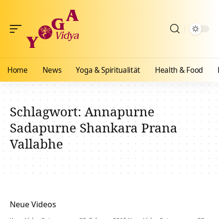
Home
News
Yoga & Spiritualität
Health & Food
Schlagwort:
Annapurne
Sadapurne Shankara Prana
Vallabhe
Neue Videos