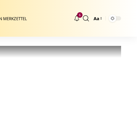
6
Aa
N MERKZETTEL
Größenänderung