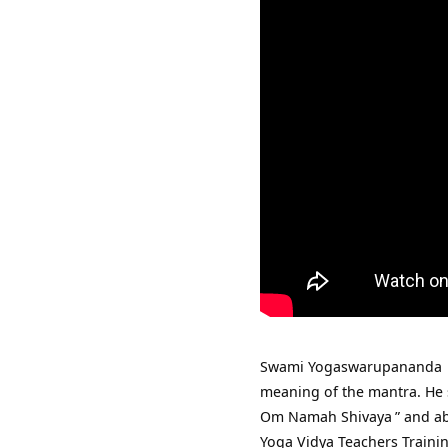
Swami Yogaswarupananda
meaning of the mantra. He 
Om Namah Shivaya
” and a
Yoga Vidya
Teachers Traini