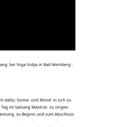
sang
bei
Yoga Vidya in Bad Meinberg
:
t dafür,
Sonne
und
Mond
in sich zu
m Tag im Satsang
Mantras
zu singen.
pannung
zu Beginn und zum Abschluss