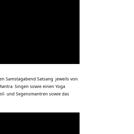
den Samstagabend
Satsang
jeweils von
Mantra
Singen sowie einen Yoga
Heil- und Segensmantren sowie das