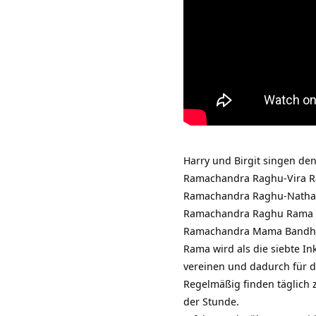
Harry und Birgit singen de
Ramachandra Raghu-Vira R
Ramachandra Raghu-Natha
Ramachandra Raghu Rama
Ramachandra Mama Bandho
Rama wird als die siebte I
vereinen und dadurch für di
Regelmäßig finden täglich
der Stunde.