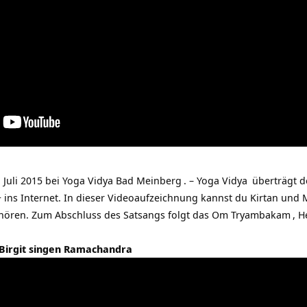
 Juli 2015 bei
Yoga Vidya Bad Meinberg
. –
Yoga Vidya
überträgt 
+ ins Internet. In dieser Videoaufzeichnung kannst du Kirtan und
hören. Zum Abschluss des Satsangs folgt das
Om Tryambakam
, 
 Birgit singen Ramachandra