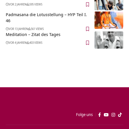
VOR 2 JAHREN
595 VIEWS
Padmasana die Lotusstellung – HYP Teil I.
46
VOR 13 JAHREN
561 VIEWS
Meditation – Zitat des Tages
VOR 4 JAHREN
403 VIEWS
Folge uns