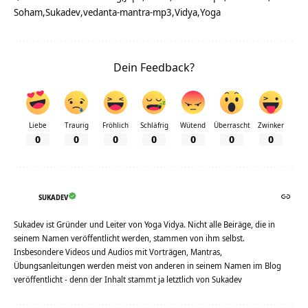
Soham
Sukadev
vedanta-mantra-mp3
Vidya
Yoga
Dein Feedback?
Liebe
Traurig
Fröhlich
Schläfrig
Wütend
Überrascht
Zwinker
0
0
0
0
0
0
0
SUKADEV
Sukadev ist Gründer und Leiter von Yoga Vidya. Nicht alle Beiräge, die in
seinem Namen veröffentlicht werden, stammen von ihm selbst.
Insbesondere Videos und Audios mit Vorträgen, Mantras,
Übungsanleitungen werden meist von anderen in seinem Namen im Blog
veröffentlicht - denn der Inhalt stammt ja letztlich von Sukadev