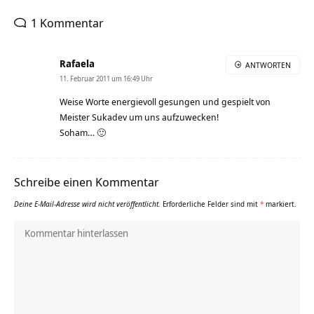
1 Kommentar
Rafaela
ANTWORTEN
11. Februar 2011 um 16:49 Uhr
Weise Worte energievoll gesungen und gespielt von
Meister Sukadev um uns aufzuwecken!
Soham… 🙂
Schreibe einen Kommentar
Deine E-Mail-Adresse wird nicht veröffentlicht.
Erforderliche Felder sind mit
*
markiert.