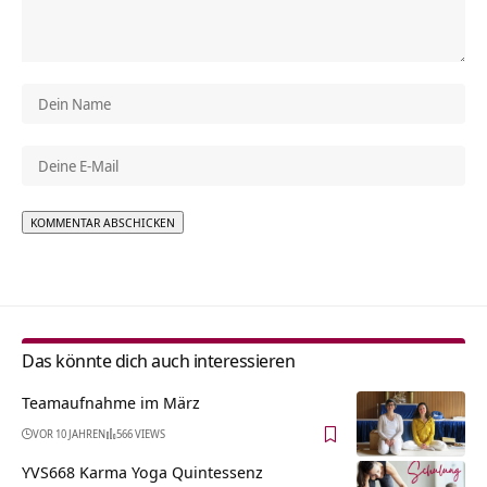
Alternative:
Das könnte dich auch interessieren
Teamaufnahme im März
VOR 10 JAHREN
566 VIEWS
YVS668 Karma Yoga Quintessenz