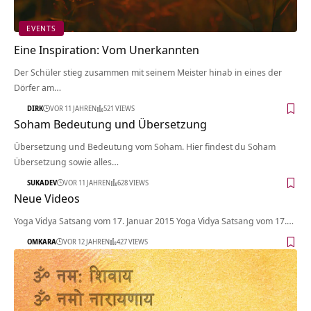
EVENTS
Eine Inspiration: Vom Unerkannten
Der Schüler stieg zusammen mit seinem Meister hinab in eines der
Dörfer am…
DIRK
VOR 11 JAHREN
521 VIEWS
Soham Bedeutung und Übersetzung
Übersetzung und Bedeutung vom Soham. Hier findest du Soham
Übersetzung sowie alles…
SUKADEV
VOR 11 JAHREN
628 VIEWS
Neue Videos
Yoga Vidya Satsang vom 17. Januar 2015 Yoga Vidya Satsang vom 17.…
OMKARA
VOR 12 JAHREN
427 VIEWS