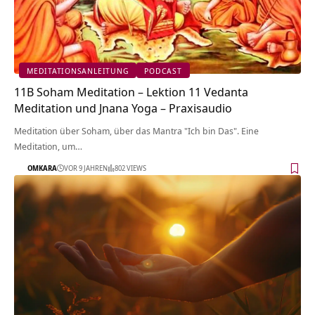
MEDITATIONSANLEITUNG
PODCAST
11B Soham Meditation – Lektion 11 Vedanta
Meditation und Jnana Yoga – Praxisaudio
Meditation über Soham, über das Mantra "Ich bin Das". Eine
Meditation, um…
OMKARA
VOR 9 JAHREN
802 VIEWS