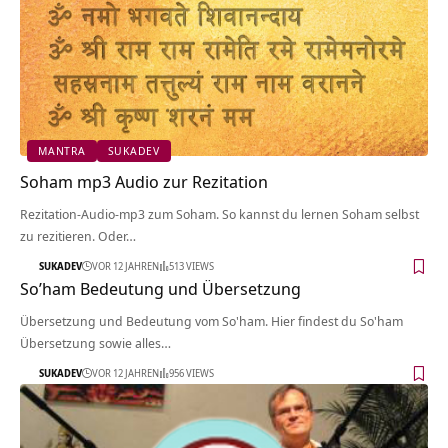
MANTRA
SUKADEV
Soham mp3 Audio zur Rezitation
Rezitation-Audio-mp3 zum Soham. So kannst du lernen Soham selbst
zu rezitieren. Oder…
SUKADEV
VOR 12 JAHREN
513 VIEWS
So’ham Bedeutung und Übersetzung
Übersetzung und Bedeutung vom So'ham. Hier findest du So'ham
Übersetzung sowie alles…
SUKADEV
VOR 12 JAHREN
956 VIEWS