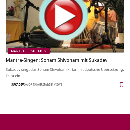
MANTRA
SUKADEV
Mantra-Singen: Soham Shivoham mit Sukadev
Sukadev singt das Soham Shivoham Kirtan mit deutsche Übersetzung.
Es ist ein…
SUKADEV
VOR 15 JAHREN
581 VIEWS