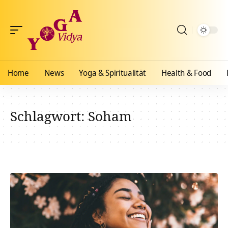
Home
News
Yoga & Spiritualität
Health & Food
Schlagwort:
Soham