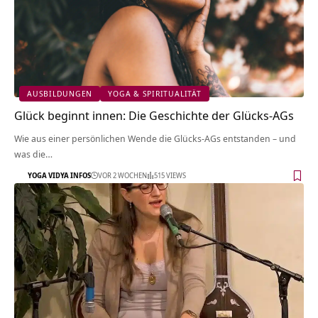
AUSBILDUNGEN
YOGA & SPIRITUALITÄT
Glück beginnt innen: Die Geschichte der Glücks-AGs
Wie aus einer persönlichen Wende die Glücks-AGs entstanden – und
was die…
YOGA VIDYA INFOS
VOR 2 WOCHEN
515 VIEWS