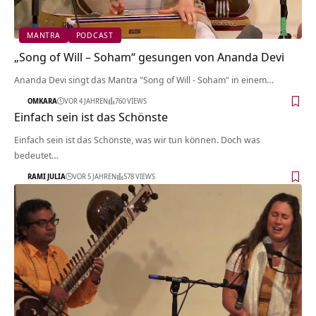
MANTRA
PODCAST
„Song of Will – Soham“ gesungen von Ananda Devi
Ananda Devi singt das Mantra "Song of Will - Soham" in einem…
OMKARA
VOR 4 JAHREN
760 VIEWS
Einfach sein ist das Schönste
Einfach sein ist das Schönste, was wir tun können. Doch was
bedeutet…
RAMI JULIA
VOR 5 JAHREN
578 VIEWS