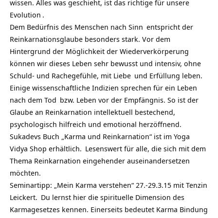
wissen. Alles was geschieht, ist das richtige für unsere
Evolution
.
Dem Bedürfnis des Menschen nach
Sinn
entspricht der
Reinkarnationsglaube besonders stark. Vor dem
Hintergrund der Möglichkeit der Wiederverkörperung
können wir dieses Leben sehr bewusst und intensiv, ohne
Schuld- und Rachegefühle, mit
Liebe
und Erfüllung leben.
Einige wissenschaftliche Indizien sprechen für ein Leben
nach dem
Tod
bzw. Leben vor der Empfängnis. So ist der
Glaube an Reinkarnation intellektuell bestechend,
psychologisch hilfreich und emotional herzöffnend.
Sukadevs Buch „Karma und Reinkarnation“ ist im Yoga
Vidya Shop erhältlich.
Lesenswert für alle, die sich mit dem
Thema Reinkarnation eingehender auseinandersetzen
möchten.
Seminartipp: „Mein Karma verstehen“ 27.-29.3.15 mit Tenzin
Leickert.
Du lernst hier die spirituelle Dimension des
Karmagesetzes kennen. Einerseits bedeutet Karma Bindung