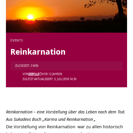
EVENTS
Reinkarnation
LESEZEIT: 3 MIN
VON
SIBYLLE
VOR 12 JAHREN
ZULETZT AKTUALISIERT: 3. JULI 2018 14:30
Reinkarnation – eine Vorstellung über das Leben nach dem Tod.
Aus Sukadevs Buch „
Karma und Reinkarnation
„
Die Vorstellung von
Reinkarnation
war zu allen historisch