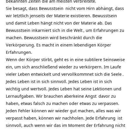
bekannten Zeiten die am meisten verbreitete.
Sie besagt, dass
Bewusstsein
nicht vom Hirn abhängt, dass
wir letztlich jenseits der Materie existieren. Bewusstsein
und damit Leben hängt nicht von der Materie ab. Das
Bewusstsein inkarniert sich in die
Welt
, um Erfahrungen zu
machen. Bewusstsein wird beschränkt durch die
Verkörperung. Es macht in einem lebendigen
Körper
Erfahrungen.
Wenn der Körper stirbt, geht es in eine subtilere Seinsweise
ein, um sich anschließend wieder zu verkörpern. Im Laufe
vieler Leben entwickelt und vervollkommnet sich die
Seele
.
Jedes Leben ist in sich sinnvoll. Jedes Leben ist in sich
wichtig und wertvoll. Jedes Leben hat seine Lektionen und
Lernaufgaben. Wir brauchen aberkeine
Angst
davor zu
haben, etwas falsch zu machen oder etwas zu verpassen.
Jeden Fehler können wir wieder gut machen, alles was wir
verpasst haben, können wir nachholen. Jede
Erfahrung
ist
sinnvoll, auch wenn wir das im Moment der Erfahrung nicht