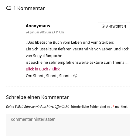
1 Kommentar
Anonymaus
ANTWORTEN
24. Januar 2015 um 23:11 Uhr
„Das tibetische Buch vom Leben und vom Sterben:
Ein Schlüssel zum tieferen Verständnis von Leben und Tod“
von Sogyal Rinpoche
ist auch eine sehr empfehlenswerte Lektüre zum Thema …
Blick in Buch / Klick
Om Shanti, Shanti, Shantiii 🙂
Schreibe einen Kommentar
Deine E-Mail-Adresse wird nicht veröffentlicht.
Erforderliche Felder sind mit
*
markiert.