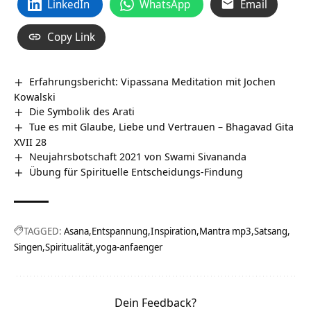
LinkedIn
WhatsApp
Email
Copy Link
Erfahrungsbericht: Vipassana Meditation mit Jochen
Kowalski
Die Symbolik des Arati
Tue es mit Glaube, Liebe und Vertrauen – Bhagavad Gita
XVII 28
Neujahrsbotschaft 2021 von Swami Sivananda
Übung für Spirituelle Entscheidungs-Findung
TAGGED:
Asana
Entspannung
Inspiration
Mantra mp3
Satsang
Singen
Spiritualität
yoga-anfaenger
Dein Feedback?