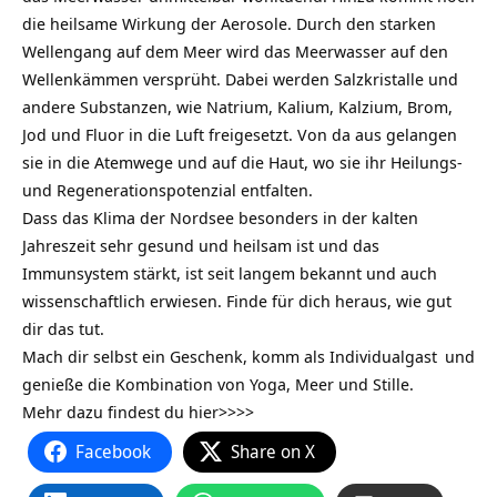
die heilsame Wirkung der Aerosole. Durch den starken
Wellengang auf dem Meer wird das Meerwasser auf den
Wellenkämmen versprüht. Dabei werden Salzkristalle und
andere Substanzen, wie Natrium, Kalium, Kalzium, Brom,
Jod und Fluor in die Luft freigesetzt. Von da aus gelangen
sie in die Atemwege und auf die Haut, wo sie ihr Heilungs-
und Regenerationspotenzial entfalten.
Dass das Klima der Nordsee besonders in der kalten
Jahreszeit sehr gesund und heilsam ist und das
Immunsystem stärkt, ist seit langem bekannt und auch
wissenschaftlich erwiesen. Finde für dich heraus, wie gut
dir das tut.
Mach dir selbst ein Geschenk, komm als
Individualgast
und
genieße die Kombination von Yoga, Meer und Stille.
Mehr dazu findest du hier>>>>
Facebook
Share on X