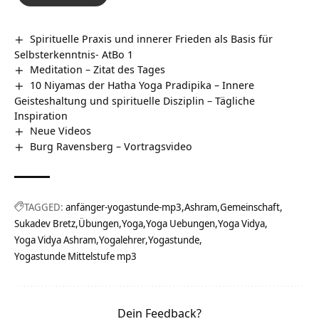
Spirituelle Praxis und innerer Frieden als Basis für
Selbsterkenntnis- AtBo 1
Meditation – Zitat des Tages
10 Niyamas der Hatha Yoga Pradipika – Innere
Geisteshaltung und spirituelle Disziplin – Tägliche
Inspiration
Neue Videos
Burg Ravensberg‏‎ – Vortragsvideo
TAGGED:
anfänger-yogastunde-mp3
Ashram
Gemeinschaft
Sukadev Bretz
Übungen
Yoga
Yoga Uebungen
Yoga Vidya
Yoga Vidya Ashram
Yogalehrer
Yogastunde
Yogastunde Mittelstufe mp3
Dein Feedback?