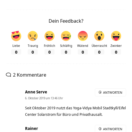
Dein Feedback?
Liebe
Traurig
Fröhlich
Schläfrig
Wütend
Überrascht
Zwinker
0
0
0
0
0
0
0
2 Kommentare
Anne Serve
ANTWORTEN
6. Oktober 2019 um 13:46 Uhr
Seit Oktober 2019 nutzt das Yoga-Vidya Mobil Stadtkyll/Eifel
Center Solarstrom für Büro und Privathausalt.
Rainer
ANTWORTEN