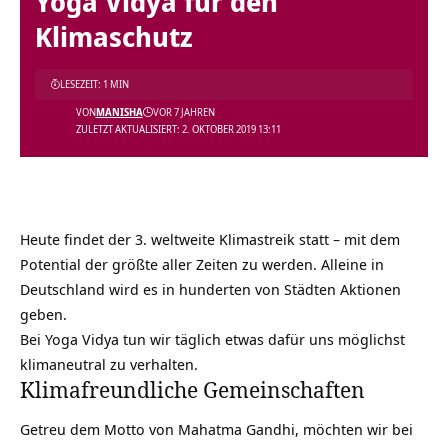
Yoga Vidya für den
Klimaschutz
LESEZEIT: 1 MIN
VON
MANISHA
VOR 7 JAHREN
ZULETZT AKTUALISIERT: 2. OKTOBER 2019 13:11
Heute findet der 3. weltweite Klimastreik statt – mit dem
Potential der größte aller Zeiten zu werden. Alleine in
Deutschland wird es in hunderten von Städten Aktionen
geben.
Bei Yoga Vidya tun wir täglich etwas dafür uns möglichst
klimaneutral zu verhalten.
Klimafreundliche Gemeinschaften
Getreu dem Motto von Mahatma Gandhi, möchten wir bei