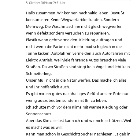
5. Oktober 2019 um 09:51 Uhr
Hallo zusammen. Wir können nachhaltig leben. Bewußt
konsumieren Keine Wegwerfartikel kaufen. Sondern
Mehrweg. Die Waschmaschine nicht gleich wegwerfen
wenn defekt sondern versuchen zu reparieren.
Plastik wenn geht vermeiden. Kleidung auftragen und
nicht wenn die Farbe nicht mehr modisch gleich in die
Tonne kicken. Autofahren vermeiden auch Auto fahren mit
Elektro Antrieb. Weil viele fahrende Autos brauchen viele
Straßen. Da wo Straßen sind singt kein Vogel und lebt kein
Schmetterling.
Unser Müll nicht in die Natur werfen. Das mache ich alles
und Ihr hoffentlich auch.
Es gibt mir ein gutes nachhaltiges Gefühl unsere Erde nur
wenig auszubeuten sondern mit Ihr zu leben.
Ich schütze mich vor dem Klima mit warme Kleidung oder
Sonnenschutz.
Aber das Klima selbst kann ich und wir nicht schützen. Weil
es macht was es will.
Kann man schön in Geschichtsbücher nachlesen. Es gab in