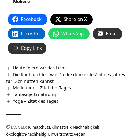
Molière
Facebook
Share on X
LinkedIn
WhatsApp
Email
Copy Link
Heute feiern wir das Licht
Die Rauhnächte – wie Du die dunkelste Zeit des Jahres
für Dich nutzen kannst
Meditation – Zitat des Tages
Tamasige Ernährung
Yoga – Zitat des Tages
TAGGED:
Klimaschutz
Klimastreik
Nachhaltigkeit
ökologisch-nachhaltig
Unweltschutz
vegan