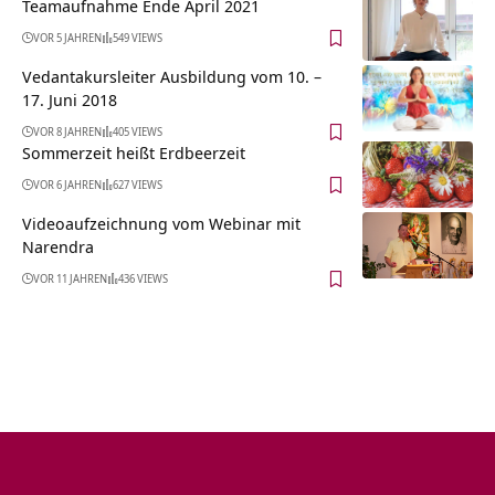
Teamaufnahme Ende April 2021
VOR 5 JAHREN
549 VIEWS
Vedantakursleiter Ausbildung vom 10. –
17. Juni 2018
VOR 8 JAHREN
405 VIEWS
Sommerzeit heißt Erdbeerzeit
VOR 6 JAHREN
627 VIEWS
Videoaufzeichnung vom Webinar mit
Narendra
VOR 11 JAHREN
436 VIEWS