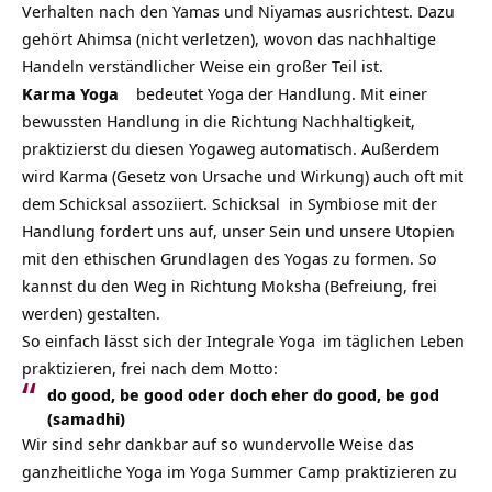
Verhalten nach den Yamas und Niyamas ausrichtest. Dazu
gehört Ahimsa (nicht verletzen), wovon das nachhaltige
Handeln verständlicher Weise ein großer Teil ist.
Karma Yoga
bedeutet Yoga der Handlung. Mit einer
bewussten Handlung in die Richtung Nachhaltigkeit,
praktizierst du diesen Yogaweg automatisch. Außerdem
wird Karma (Gesetz von Ursache und Wirkung) auch oft mit
dem Schicksal assoziiert. Schicksal in Symbiose mit der
Handlung fordert uns auf, unser Sein und unsere Utopien
mit den ethischen Grundlagen des Yogas zu formen. So
kannst du den Weg in Richtung Moksha (Befreiung, frei
werden) gestalten.
So einfach lässt sich der
Integrale Yoga
im täglichen Leben
praktizieren, frei nach dem Motto:
do good, be good oder doch eher do good, be god
(samadhi)
Wir sind sehr dankbar auf so wundervolle Weise das
ganzheitliche Yoga im Yoga Summer Camp praktizieren zu