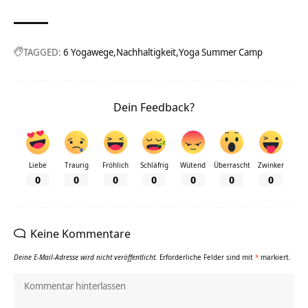
TAGGED:
6 Yogawege
Nachhaltigkeit
Yoga Summer Camp
Dein Feedback?
Liebe
Traurig
Fröhlich
Schläfrig
Wütend
Überrascht
Zwinker
0
0
0
0
0
0
0
Keine Kommentare
Deine E-Mail-Adresse wird nicht veröffentlicht.
Erforderliche Felder sind mit
*
markiert.