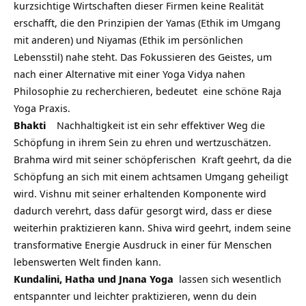
kurzsichtige Wirtschaften dieser Firmen keine Realität
erschafft, die den Prinzipien der Yamas (Ethik im Umgang
mit anderen) und Niyamas (Ethik im persönlichen
Lebensstil) nahe steht. Das Fokussieren des Geistes, um
nach einer Alternative mit einer Yoga Vidya nahen
Philosophie zu recherchieren, bedeutet eine schöne Raja
Yoga Praxis.
Bhakti
Nachhaltigkeit ist ein sehr effektiver Weg die
Schöpfung in ihrem Sein zu ehren und wertzuschätzen.
Brahma wird mit seiner schöpferischen Kraft geehrt, da die
Schöpfung an sich mit einem achtsamen Umgang geheiligt
wird. Vishnu mit seiner erhaltenden Komponente wird
dadurch verehrt, dass dafür gesorgt wird, dass er diese
weiterhin praktizieren kann. Shiva wird geehrt, indem seine
transformative Energie Ausdruck in einer für Menschen
lebenswerten Welt finden kann.
Kundalini, Hatha und Jnana Yoga
lassen sich wesentlich
entspannter und leichter praktizieren, wenn du dein