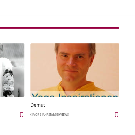
Demut
VOR 9 JAHREN
530 VIEWS