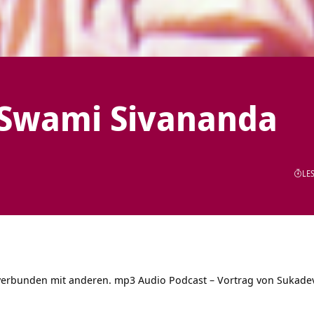
– Swami Sivananda
LES
 verbunden mit anderen. mp3 Audio Podcast – Vortrag von
Sukade