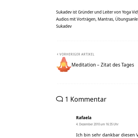
Sukadev ist Gründer und Leiter von Yoga Vid
Audios mit Vorträgen, Mantras, Übungsanlei
Sukadev
VORHERIGER ARTIKEL
Meditation – Zitat des Tages
1 Kommentar
Rafaela
4. Dezember 2010 um 16:35 Uhr
Ich bin sehr dankbar diesen 