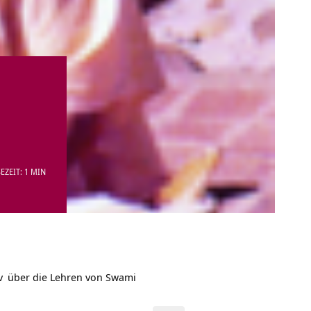
EZEIT: 1 MIN
v
über die Lehren von
Swami