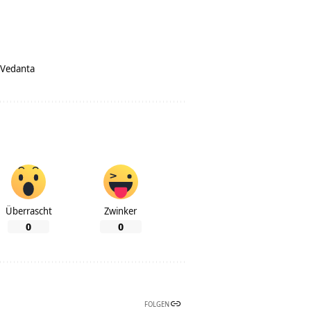
Vedanta
Überrascht
Zwinker
0
0
FOLGEN