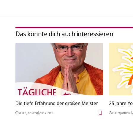
Das könnte dich auch interessieren
Die tiefe Erfahrung der großen Meister
25 Jahre Y
VOR 6 JAHREN
548 VIEWS
VOR 9 JAHREN