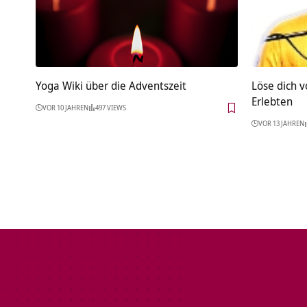
Yoga Wiki über die Adventszeit
Löse dich v
Erlebten
VOR 10 JAHREN
497 VIEWS
VOR 13 JAHREN