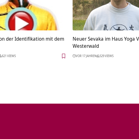
on der Identifikation mit dem
Neuer Sevaka im Haus Yoga V
Westerwald
621 VIEWS
VOR 17 JAHREN
529 VIEWS