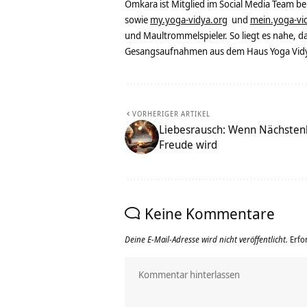
Omkara ist Mitglied im Social Media Team b
sowie
my.yoga-vidya.org
und
mein.yoga-vi
und Maultrommelspieler. So liegt es nahe, 
Gesangsaufnahmen aus dem Haus Yoga Vidya
VORHERIGER ARTIKEL
Liebesrausch: Wenn Nächstenl
Freude wird
Keine Kommentare
Deine E-Mail-Adresse wird nicht veröffentlicht.
Erfo