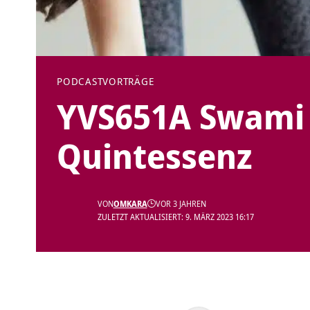
PODCAST
VORTRÄGE
YVS651A Swami
Quintessenz
VON
OMKARA
VOR 3 JAHREN
ZULETZT AKTUALISIERT: 9. MÄRZ 2023 16:17