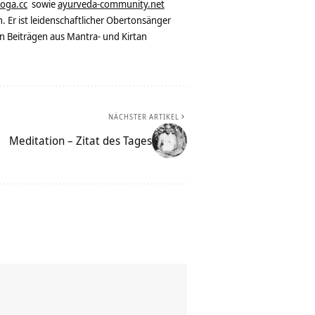
yoga.cc
sowie
ayurveda-community.net
. Er ist leidenschaftlicher Obertonsänger
n Beiträgen aus Mantra- und Kirtan
NÄCHSTER ARTIKEL
Meditation – Zitat des Tages