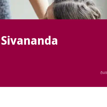
 Sivananda
LES