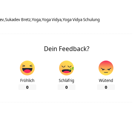
ev
Sukadev Bretz
Yoga
Yoga Vidya
Yoga Vidya Schulung
Dein Feedback?
Fröhlich
Schläfrig
Wütend
0
0
0