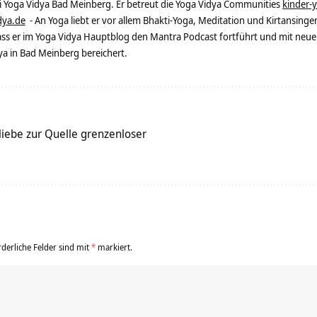
ei Yoga Vidya Bad Meinberg. Er betreut die Yoga Vidya Communities
kinder-
dya.de
- An Yoga liebt er vor allem Bhakti-Yoga, Meditation und Kirtansingen
dass er im Yoga Vidya Hauptblog den Mantra Podcast fortführt und mit neue
 in Bad Meinberg bereichert.
iebe zur Quelle grenzenloser
rderliche Felder sind mit
*
markiert.