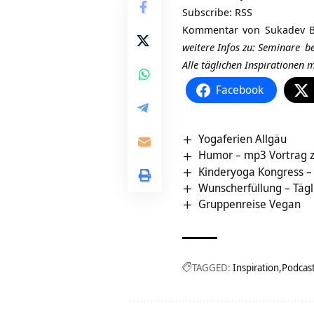
Subscribe:
RSS
Kommentar von
Sukadev B
weitere Infos zu:
Seminare
be
Alle täglichen Inspirationen
Facebook
Yogaferien Allgäu
Humor – mp3 Vortrag zu
Kinderyoga Kongress –
Wunscherfüllung – Tägl
Gruppenreise Vegan
TAGGED:
Inspiration
Podcas