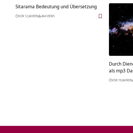
Sitarama Bedeutung und Übersetzung
VOR 12 JAHREN
464 VIEWS
Durch Dien
als mp3 Da
VOR 19 JAHREN