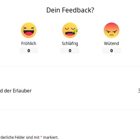
Dein Feedback?
Fröhlich
Schläfrig
Wütend
0
0
0
d der Erlauber
rderliche Felder sind mit
*
markiert.