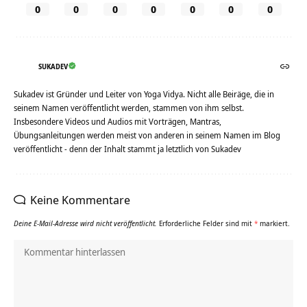
0
0
0
0
0
0
0
SUKADEV
Sukadev ist Gründer und Leiter von Yoga Vidya. Nicht alle Beiräge, die in
seinem Namen veröffentlicht werden, stammen von ihm selbst.
Insbesondere Videos und Audios mit Vorträgen, Mantras,
Übungsanleitungen werden meist von anderen in seinem Namen im Blog
veröffentlicht - denn der Inhalt stammt ja letztlich von Sukadev
Keine Kommentare
Deine E-Mail-Adresse wird nicht veröffentlicht.
Erforderliche Felder sind mit
*
markiert.