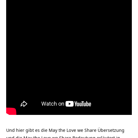
Und hier gibt es die May the Love we Share Übersetzung
und die May the Love we Share Bedeutung erläutert in