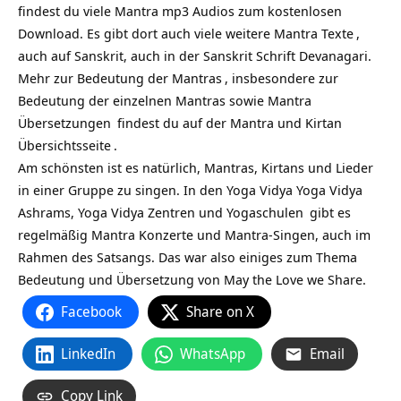
findest du viele Mantra mp3 Audios zum kostenlosen
Download. Es gibt dort auch viele weitere
Mantra Texte
,
auch auf Sanskrit, auch in der Sanskrit Schrift Devanagari.
Mehr zur
Bedeutung der Mantras
, insbesondere zur
Bedeutung der einzelnen Mantras sowie
Mantra
Übersetzungen
findest du auf
der Mantra und Kirtan
Übersichtsseite
.
Am schönsten ist es natürlich, Mantras, Kirtans und Lieder
in einer Gruppe zu singen. In den Yoga Vidya
Yoga Vidya
Ashrams,
Yoga Vidya Zentren und Yogaschulen
gibt es
regelmäßig Mantra Konzerte und Mantra-Singen, auch im
Rahmen des Satsangs. Das war also einiges zum Thema
Bedeutung und Übersetzung von May the Love we Share.
Facebook
Share on X
LinkedIn
WhatsApp
Email
Copy Link