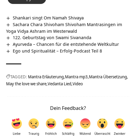
Shankari singt Om Namah Shivaya
Sachara Chara Shivoham Shivoham Mantrasingen im
Yoga Vidya Ashram im Westerwald
122. Geburtstag von Swami Sivananda
Ayurveda – Chancen für die entstehende Weltkultur
Ego und Spiritualität – Erfolg-Podcast Teil 8
TAGGED:
Mantra Erläuterung
Mantra mp3
Mantra Übersetzung
May the love we share
Vedanta Lied
Video
Dein Feedback?
Liebe
Traurig
Fröhlich
Schläfrig
Wütend
Überrascht
Zwinker