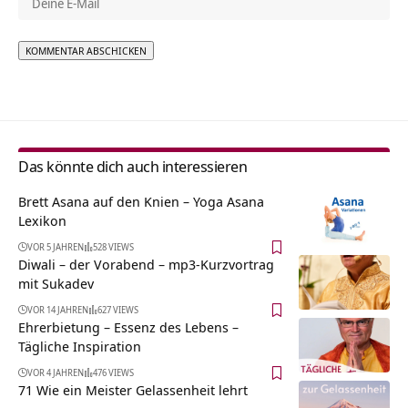
Alternative:
Das könnte dich auch interessieren
Brett Asana auf den Knien – Yoga Asana
Lexikon
VOR 5 JAHREN
528 VIEWS
Diwali – der Vorabend – mp3-Kurzvortrag
mit Sukadev
VOR 14 JAHREN
627 VIEWS
Ehrerbietung – Essenz des Lebens –
Tägliche Inspiration
VOR 4 JAHREN
476 VIEWS
71 Wie ein Meister Gelassenheit lehrt