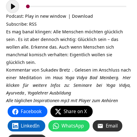
Audio-
Player
Podcast:
Play in new window
|
Download
Subscribe:
RSS
Es mag banal klingen: Alle Menschen möchten glücklich
sein
. Es ist aber dennoch wichtig: Glücklich sein – das
wollen alle. Erkenne das. Auch wenn Menschen sich
manchmal komisch verhalten: Eigentlich wollen sie
glücklich sein.
Kommentar von
Sukadev Bretz
. Gelesen im Anschluss nach
einer
Meditation
im
Haus Yoga Vidya Bad Meinberg.
Hier
klicken für weitere Infos zu:
Seminare
bei Yoga Vidya,
Ayurveda
,
Yogalehrer Ausbildung
Alle täglichen Inspirationen mp3 mit Player zum Anhören
Facebook
Share on X
LinkedIn
WhatsApp
Email