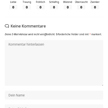
Liebe
Traurig
Fröhlich
Schläfrig
Wütend
Überrascht
Zwinker
0
0
0
0
0
0
0
Keine Kommentare
Deine E-Mail-Adresse wird nicht veröffentlicht.
Erforderliche Felder sind mit
*
markiert.