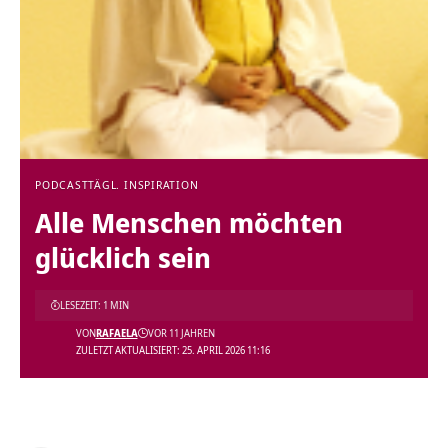
PODCAST
TÄGL. INSPIRATION
Alle Menschen möchten
glücklich sein
LESEZEIT: 1 MIN
VON
RAFAELA
VOR 11 JAHREN
ZULETZT AKTUALISIERT: 25. APRIL 2026 11:16