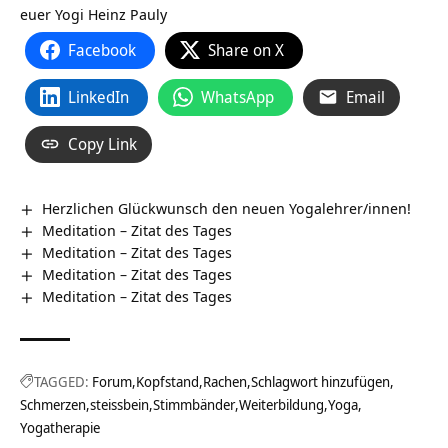
euer Yogi Heinz Pauly
Facebook
Share on X
LinkedIn
WhatsApp
Email
Copy Link
Herzlichen Glückwunsch den neuen Yogalehrer/innen!
Meditation – Zitat des Tages
Meditation – Zitat des Tages
Meditation – Zitat des Tages
Meditation – Zitat des Tages
TAGGED:
Forum
Kopfstand
Rachen
Schlagwort hinzufügen
Schmerzen
steissbein
Stimmbänder
Weiterbildung
Yoga
Yogatherapie