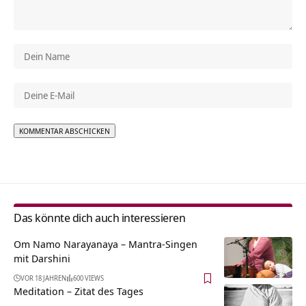
Alternative:
Das könnte dich auch interessieren
Om Namo Narayanaya – Mantra-Singen
mit Darshini
VOR 18 JAHREN
600 VIEWS
Meditation – Zitat des Tages