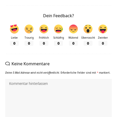
Dein Feedback?
Liebe
Traurig
Fröhlich
Schläfrig
Wütend
Überrascht
Zwinker
0
0
0
0
0
0
0
Keine Kommentare
Deine E-Mail-Adresse wird nicht veröffentlicht.
Erforderliche Felder sind mit
*
markiert.