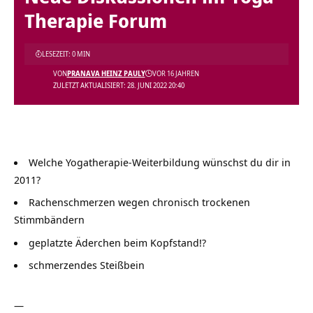
Therapie Forum
LESEZEIT: 0 MIN
VON
PRANAVA HEINZ PAULY
VOR 16 JAHREN
ZULETZT AKTUALISIERT: 28. JUNI 2022 20:40
Welche Yogatherapie-Weiterbildung wünschst du dir in
2011?
Rachenschmerzen wegen chronisch trockenen
Stimmbändern
geplatzte Äderchen beim Kopfstand!?
schmerzendes Steißbein
—