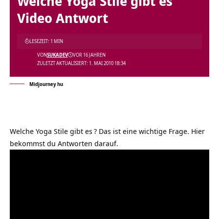
Welche Yoga Stile gibt es
Video Antwort
LESEZEIT: 1 MIN
VON
SUKADEV
VOR 16 JAHREN
ZULETZT AKTUALISIERT: 1. MAI 2010 18:34
Midjourney hu
Welche Yoga Stile gibt es
? Das ist eine wichtige Frage. Hier
bekommst du Antworten darauf.