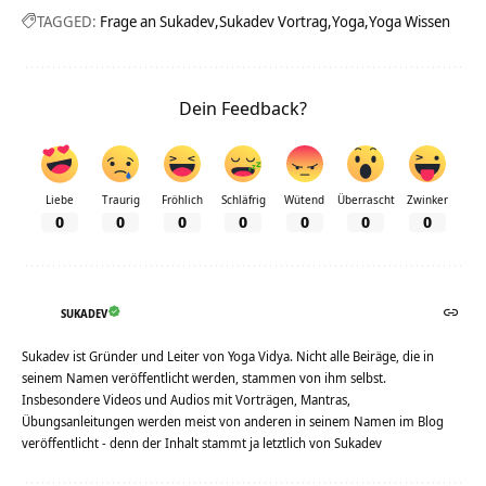
TAGGED:
Frage an Sukadev
Sukadev Vortrag
Yoga
Yoga Wissen
Dein Feedback?
Liebe
Traurig
Fröhlich
Schläfrig
Wütend
Überrascht
Zwinker
0
0
0
0
0
0
0
SUKADEV
Sukadev ist Gründer und Leiter von Yoga Vidya. Nicht alle Beiräge, die in
seinem Namen veröffentlicht werden, stammen von ihm selbst.
Insbesondere Videos und Audios mit Vorträgen, Mantras,
Übungsanleitungen werden meist von anderen in seinem Namen im Blog
veröffentlicht - denn der Inhalt stammt ja letztlich von Sukadev