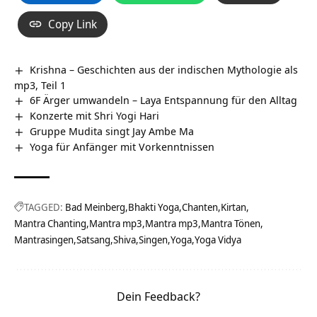
Copy Link
Krishna – Geschichten aus der indischen Mythologie als
mp3, Teil 1
6F Ärger umwandeln – Laya Entspannung für den Alltag
Konzerte mit Shri Yogi Hari
Gruppe Mudita singt Jay Ambe Ma
Yoga für Anfänger mit Vorkenntnissen
TAGGED:
Bad Meinberg
Bhakti Yoga
Chanten
Kirtan
Mantra Chanting
Mantra mp3
Mantra mp3
Mantra Tönen
Mantrasingen
Satsang
Shiva
Singen
Yoga
Yoga Vidya
Dein Feedback?