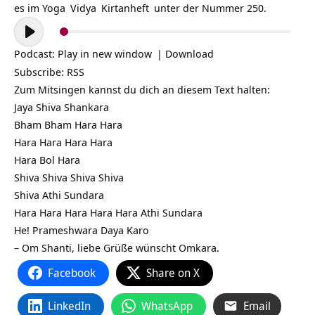
es im
Yoga
Vidya
Kirtanheft
unter der Nummer 250.
Audio-
Player
Podcast:
Play in new window
|
Download
Subscribe:
RSS
Zum Mitsingen kannst du dich an diesem Text halten:
Jaya Shiva Shankara
Bham Bham Hara Hara
Hara Hara Hara Hara
Hara Bol Hara
Shiva Shiva Shiva Shiva
Shiva Athi Sundara
Hara Hara Hara Hara Hara Athi Sundara
He! Prameshwara Daya Karo
– Om Shanti, liebe Grüße wünscht Omkara.
Facebook
Share on X
LinkedIn
WhatsApp
Email