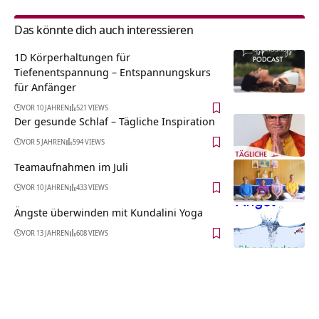
Das könnte dich auch interessieren
1D Körperhaltungen für
Tiefenentspannung – Entspannungskurs
für Anfänger
VOR 10 JAHREN
521 VIEWS
Der gesunde Schlaf – Tägliche Inspiration
VOR 5 JAHREN
594 VIEWS
Teamaufnahmen im Juli
VOR 10 JAHREN
433 VIEWS
Ängste überwinden mit Kundalini Yoga
VOR 13 JAHREN
608 VIEWS