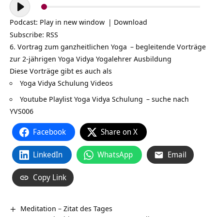
Audio-
Player
Podcast:
Play in new window
|
Download
Subscribe:
RSS
6. Vortrag zum ganzheitlichen
Yoga
– begleitende Vorträge
zur 2-jährigen Yoga Vidya
Yogalehrer Ausbildung
Diese Vorträge gibt es auch als
Yoga Vidya Schulung Videos
Youtube Playlist Yoga Vidya Schulung
– suche nach
YVS006
Facebook
Share on X
LinkedIn
WhatsApp
Email
Copy Link
Meditation – Zitat des Tages