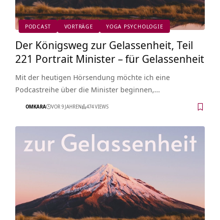
PODCAST
VORTRÄGE
YOGA PSYCHOLOGIE
Der Königsweg zur Gelassenheit, Teil
221 Portrait Minister – für Gelassenheit
Mit der heutigen Hörsendung möchte ich eine
Podcastreihe über die Minister beginnen,…
OMKARA
VOR 9 JAHREN
474 VIEWS