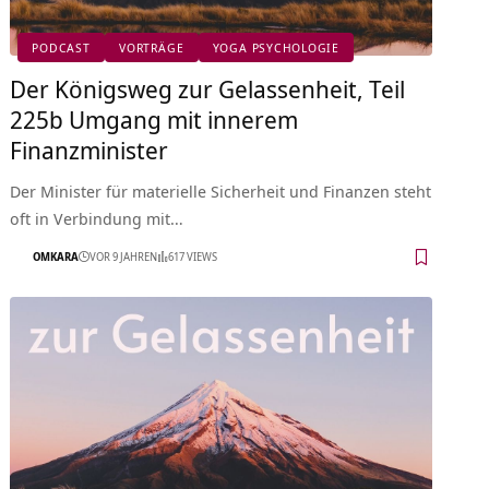
PODCAST
VORTRÄGE
YOGA PSYCHOLOGIE
Der Königsweg zur Gelassenheit, Teil
225b Umgang mit innerem
Finanzminister
Der Minister für materielle Sicherheit und Finanzen steht
oft in Verbindung mit…
OMKARA
VOR 9 JAHREN
617 VIEWS