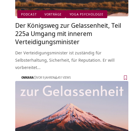
PODCAST
VORTRÄGE
YOGA PSYCHOLOGIE
Der Königsweg zur Gelassenheit, Teil
225a Umgang mit innerem
Verteidigungsminister
Der Verteidigungsminister ist zuständig für
Selbsterhaltung, Sicherheit, für Reputation. Er will
vorbereitet…
OMKARA
VOR 9 JAHREN
451 VIEWS