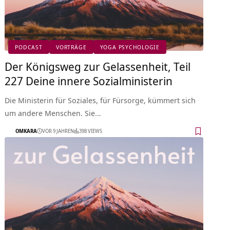
PODCAST
VORTRÄGE
YOGA PSYCHOLOGIE
Der Königsweg zur Gelassenheit, Teil
227 Deine innere Sozialministerin
Die Ministerin für Soziales, für Fürsorge, kümmert sich
um andere Menschen. Sie…
OMKARA
VOR 9 JAHREN
398 VIEWS