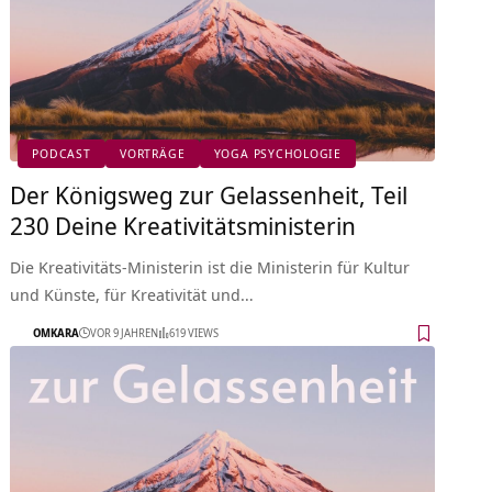
PODCAST
VORTRÄGE
YOGA PSYCHOLOGIE
Der Königsweg zur Gelassenheit, Teil
230 Deine Kreativitätsministerin
Die Kreativitäts-Ministerin ist die Ministerin für Kultur
und Künste, für Kreativität und…
OMKARA
VOR 9 JAHREN
619 VIEWS