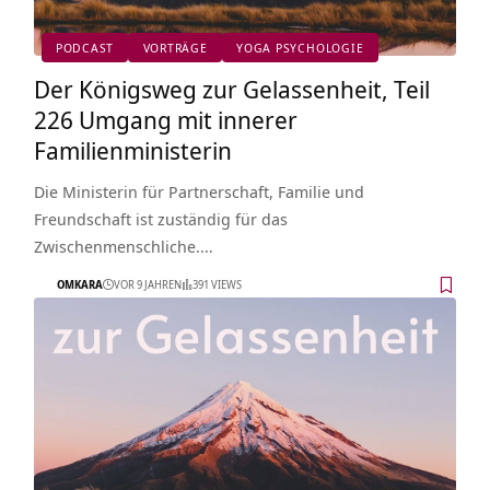
PODCAST
VORTRÄGE
YOGA PSYCHOLOGIE
Der Königsweg zur Gelassenheit, Teil
226 Umgang mit innerer
Familienministerin
Die Ministerin für Partnerschaft, Familie und
Freundschaft ist zuständig für das
Zwischenmenschliche.…
OMKARA
VOR 9 JAHREN
391 VIEWS