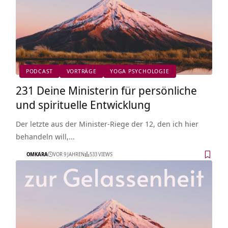
PODCAST
VORTRÄGE
YOGA PSYCHOLOGIE
231 Deine Ministerin für persönliche
und spirituelle Entwicklung
Der letzte aus der Minister-Riege der 12, den ich hier
behandeln will,…
OMKARA
VOR 9 JAHREN
533 VIEWS