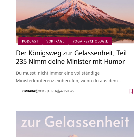
PODCAST
VORTRÄGE
YOGA PSYCHOLOGIE
Der Königsweg zur Gelassenheit, Teil
235 Nimm deine Minister mit Humor
Du musst nicht immer eine vollständige
Ministerkonferenz einberufen, wenn du aus dem…
OMKARA
VOR 9 JAHREN
471 VIEWS