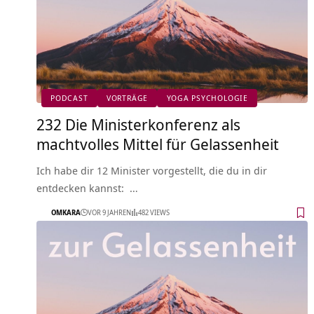
PODCAST
VORTRÄGE
YOGA PSYCHOLOGIE
232 Die Ministerkonferenz als
machtvolles Mittel für Gelassenheit
Ich habe dir 12 Minister vorgestellt, die du in dir
entdecken kannst: …
OMKARA
VOR 9 JAHREN
482 VIEWS