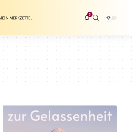
5
MEIN MERKZETTEL