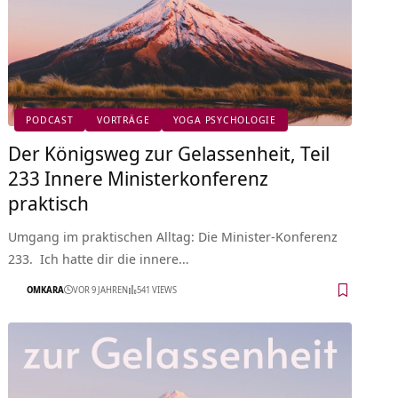
PODCAST
VORTRÄGE
YOGA PSYCHOLOGIE
Der Königsweg zur Gelassenheit, Teil
233 Innere Ministerkonferenz
praktisch
Umgang im praktischen Alltag: Die Minister-Konferenz
233. Ich hatte dir die innere…
OMKARA
VOR 9 JAHREN
541 VIEWS