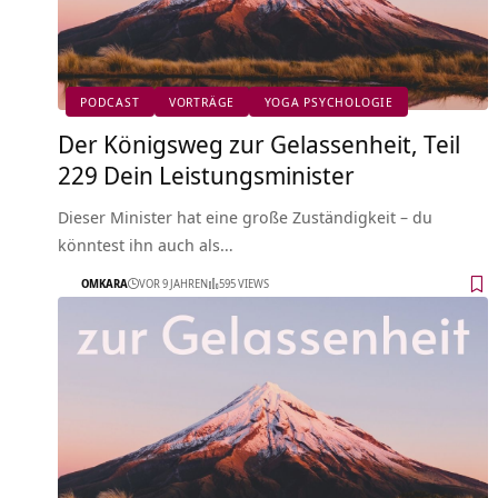
PODCAST
VORTRÄGE
YOGA PSYCHOLOGIE
Der Königsweg zur Gelassenheit, Teil
229 Dein Leistungsminister
Dieser Minister hat eine große Zuständigkeit – du
könntest ihn auch als…
OMKARA
VOR 9 JAHREN
595 VIEWS