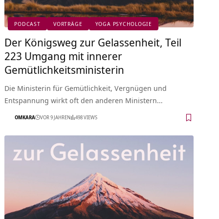
PODCAST
VORTRÄGE
YOGA PSYCHOLOGIE
Der Königsweg zur Gelassenheit, Teil
223 Umgang mit innerer
Gemütlichkeitsministerin
Die Ministerin für Gemütlichkeit, Vergnügen und
Entspannung wirkt oft den anderen Ministern…
OMKARA
VOR 9 JAHREN
498 VIEWS