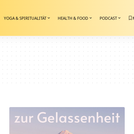
YOGA & SPIRITUALITÄT
HEALTH & FOOD
PODCAST
r