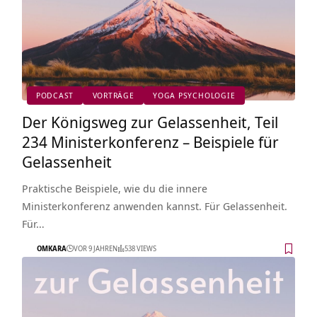
PODCAST
VORTRÄGE
YOGA PSYCHOLOGIE
Der Königsweg zur Gelassenheit, Teil
234 Ministerkonferenz – Beispiele für
Gelassenheit
Praktische Beispiele, wie du die innere
Ministerkonferenz anwenden kannst. Für Gelassenheit.
Für…
OMKARA
VOR 9 JAHREN
538 VIEWS