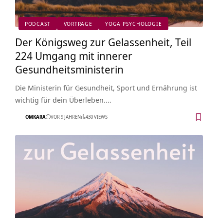
PODCAST
VORTRÄGE
YOGA PSYCHOLOGIE
Der Königsweg zur Gelassenheit, Teil
224 Umgang mit innerer
Gesundheitsministerin
Die Ministerin für Gesundheit, Sport und Ernährung ist
wichtig für dein Überleben.…
OMKARA
VOR 9 JAHREN
430 VIEWS