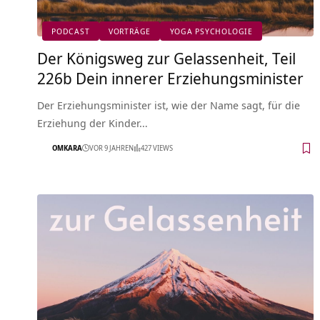
PODCAST
VORTRÄGE
YOGA PSYCHOLOGIE
Der Königsweg zur Gelassenheit, Teil
226b Dein innerer Erziehungsminister
Der Erziehungsminister ist, wie der Name sagt, für die
Erziehung der Kinder…
OMKARA
VOR 9 JAHREN
427 VIEWS