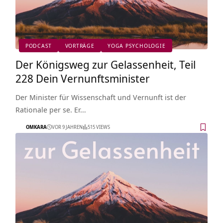
PODCAST
VORTRÄGE
YOGA PSYCHOLOGIE
Der Königsweg zur Gelassenheit, Teil
228 Dein Vernunftsminister
Der Minister für Wissenschaft und Vernunft ist der
Rationale per se. Er…
OMKARA
VOR 9 JAHREN
515 VIEWS