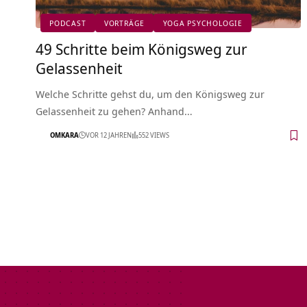
PODCAST
VORTRÄGE
YOGA PSYCHOLOGIE
49 Schritte beim Königsweg zur
Gelassenheit
Welche Schritte gehst du, um den Königsweg zur
Gelassenheit zu gehen? Anhand…
OMKARA
VOR 12 JAHREN
552 VIEWS