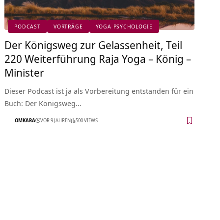
PODCAST
VORTRÄGE
YOGA PSYCHOLOGIE
Der Königsweg zur Gelassenheit, Teil
220 Weiterführung Raja Yoga – König –
Minister
Dieser Podcast ist ja als Vorbereitung entstanden für ein
Buch: Der Königsweg…
OMKARA
VOR 9 JAHREN
500 VIEWS