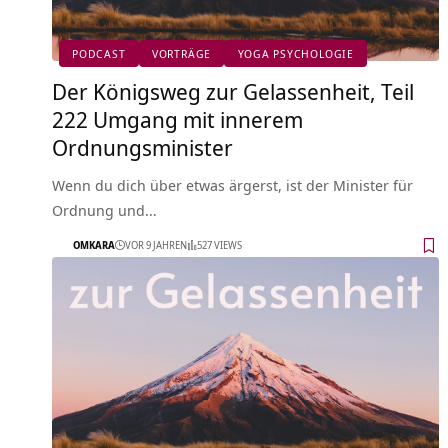
PODCAST
VORTRÄGE
YOGA PSYCHOLOGIE
Der Königsweg zur Gelassenheit, Teil
222 Umgang mit innerem
Ordnungsminister
Wenn du dich über etwas ärgerst, ist der Minister für
Ordnung und…
OMKARA
VOR 9 JAHREN
527 VIEWS