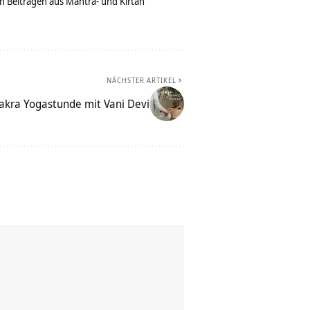
n Beiträgen aus Mantra- und Kirtan
NÄCHSTER ARTIKEL
hakra Yogastunde mit Vani Devi