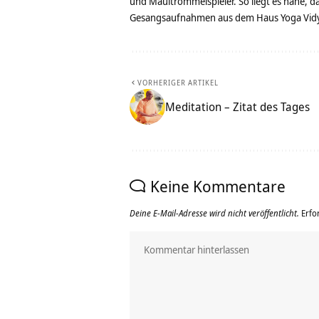
und Maultrommelspieler. So liegt es nahe, 
Gesangsaufnahmen aus dem Haus Yoga Vidya
VORHERIGER ARTIKEL
Meditation – Zitat des Tages
Keine Kommentare
Deine E-Mail-Adresse wird nicht veröffentlicht.
Erfo