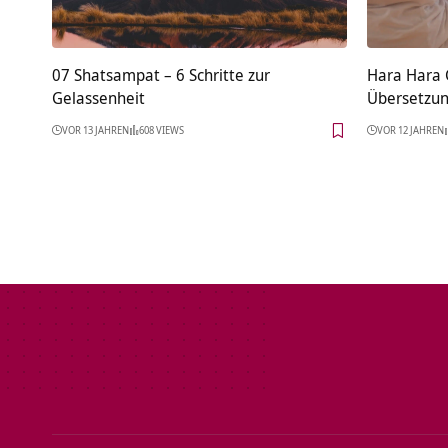
07 Shatsampat – 6 Schritte zur
Hara Hara
Gelassenheit
Übersetzu
VOR 13 JAHREN
608 VIEWS
VOR 12 JAHREN