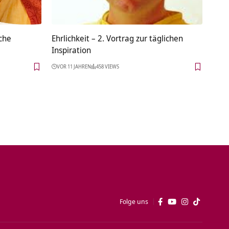
che
Ehrlichkeit – 2. Vortrag zur täglichen
Inspiration
VOR 11 JAHREN
458 VIEWS
Folge uns