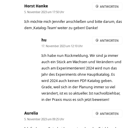
Horst Hanke
ANTWORTEN
5. November 2023 um 17:50 Uhr
Ich möchte mich Jennifer anschließen und bitte darum, das
dem ‚Katalog-Team‘ weiter zu geben! Danke!
hu
ANTWORTEN
17. November 2023 um 12:10 Uhr
Ich habe nun Rückmeldung. Wir sind ja immer
auch ein Stück am Wachsen und Verändern und
auch am Experimentieren! 2024 wird nun das
Jahr des Experiments ohne Hauptkatalog. Es
wird 2024 auch keinen PDF-Katalog geben.
Grade, weil sich in der Planung immer so viel
verändert, ist es so aktueller. Ist nachvollziehbar,
in der Praxis muss es sich jetzt beweisen!
Aurelia
ANTWORTEN
5. November 2023 um 09:25 Uhr