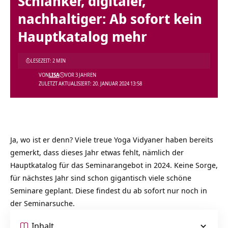
Schlanker, digitaler,
nachhaltiger: Ab sofort kein
Hauptkatalog mehr
LESEZEIT: 2 MIN
VON
LISA
VOR 3 JAHREN
ZULETZT AKTUALISIERT: 20. JANUAR 2024 13:58
Ja, wo ist er denn? Viele treue Yoga Vidyaner haben bereits
gemerkt, dass dieses Jahr etwas fehlt, nämlich der
Hauptkatalog für das Seminarangebot in 2024. Keine Sorge,
für nächstes Jahr sind schon gigantisch viele schöne
Seminare geplant. Diese findest du ab sofort nur noch in
der Seminarsuche.
Inhalt