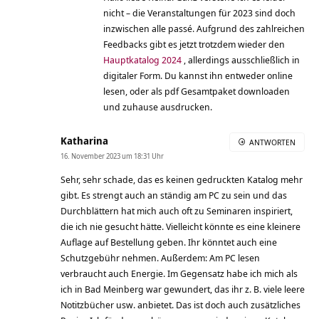
nicht – die Veranstaltungen für 2023 sind doch
inzwischen alle passé. Aufgrund des zahlreichen
Feedbacks gibt es jetzt trotzdem wieder den
Hauptkatalog 2024
, allerdings ausschließlich in
digitaler Form. Du kannst ihn entweder online
lesen, oder als pdf Gesamtpaket downloaden
und zuhause ausdrucken.
Katharina
ANTWORTEN
16. November 2023 um 18:31 Uhr
Sehr, sehr schade, das es keinen gedruckten Katalog mehr
gibt. Es strengt auch an ständig am PC zu sein und das
Durchblättern hat mich auch oft zu Seminaren inspiriert,
die ich nie gesucht hätte. Vielleicht könnte es eine kleinere
Auflage auf Bestellung geben. Ihr könntet auch eine
Schutzgebühr nehmen. Außerdem: Am PC lesen
verbraucht auch Energie. Im Gegensatz habe ich mich als
ich in Bad Meinberg war gewundert, das ihr z. B. viele leere
Notitzbücher usw. anbietet. Das ist doch auch zusätzliches