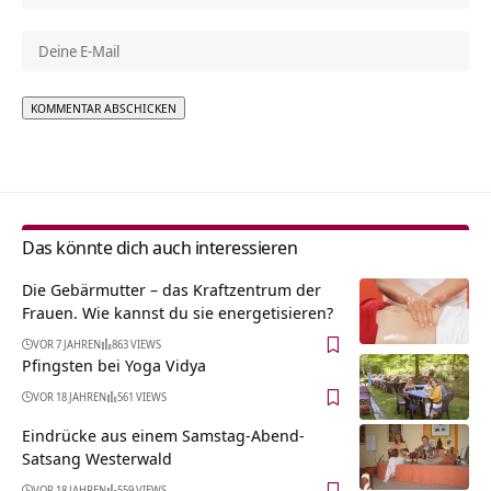
Alternative:
Das könnte dich auch interessieren
Die Gebärmutter – das Kraftzentrum der
Frauen. Wie kannst du sie energetisieren?
VOR 7 JAHREN
863 VIEWS
Pfingsten bei Yoga Vidya
VOR 18 JAHREN
561 VIEWS
Eindrücke aus einem Samstag-Abend-
Satsang Westerwald
VOR 18 JAHREN
559 VIEWS