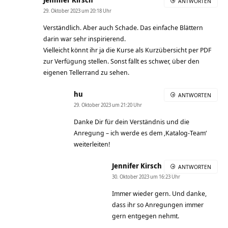
ANTWORTEN
29. Oktober 2023 um 20:18 Uhr
Verständlich. Aber auch Schade. Das einfache Blättern
darin war sehr inspirierend.
Vielleicht könnt ihr ja die Kurse als Kurzübersicht per PDF
zur Verfügung stellen. Sonst fällt es schwer, über den
eigenen Tellerrand zu sehen.
hu
ANTWORTEN
29. Oktober 2023 um 21:20 Uhr
Danke Dir für dein Verständnis und die
Anregung – ich werde es dem ‚Katalog-Team‘
weiterleiten!
Jennifer Kirsch
ANTWORTEN
30. Oktober 2023 um 16:23 Uhr
Immer wieder gern. Und danke,
dass ihr so Anregungen immer
gern entgegen nehmt.