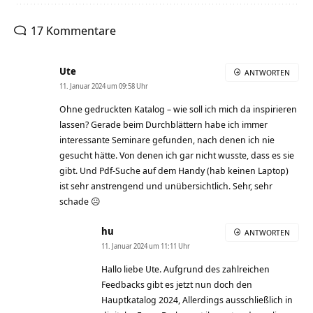
17 Kommentare
Ute
ANTWORTEN
11. Januar 2024 um 09:58 Uhr
Ohne gedruckten Katalog – wie soll ich mich da inspirieren
lassen? Gerade beim Durchblättern habe ich immer
interessante Seminare gefunden, nach denen ich nie
gesucht hätte. Von denen ich gar nicht wusste, dass es sie
gibt. Und Pdf-Suche auf dem Handy (hab keinen Laptop)
ist sehr anstrengend und unübersichtlich. Sehr, sehr
schade ☹️
hu
ANTWORTEN
11. Januar 2024 um 11:11 Uhr
Hallo liebe Ute. Aufgrund des zahlreichen
Feedbacks gibt es jetzt nun doch den
Hauptkatalog 2024, Allerdings ausschließlich in