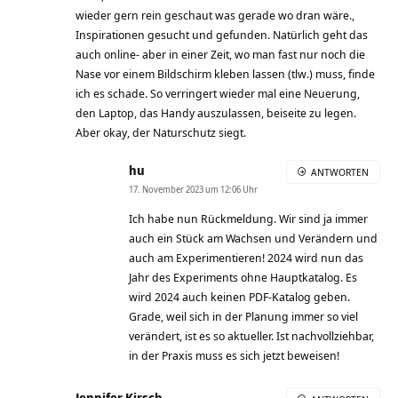
wieder gern rein geschaut was gerade wo dran wäre.,
Inspirationen gesucht und gefunden. Natürlich geht das
auch online- aber in einer Zeit, wo man fast nur noch die
Nase vor einem Bildschirm kleben lassen (tlw.) muss, finde
ich es schade. So verringert wieder mal eine Neuerung,
den Laptop, das Handy auszulassen, beiseite zu legen.
Aber okay, der Naturschutz siegt.
hu
ANTWORTEN
17. November 2023 um 12:06 Uhr
Ich habe nun Rückmeldung. Wir sind ja immer
auch ein Stück am Wachsen und Verändern und
auch am Experimentieren! 2024 wird nun das
Jahr des Experiments ohne Hauptkatalog. Es
wird 2024 auch keinen PDF-Katalog geben.
Grade, weil sich in der Planung immer so viel
verändert, ist es so aktueller. Ist nachvollziehbar,
in der Praxis muss es sich jetzt beweisen!
Jennifer Kirsch