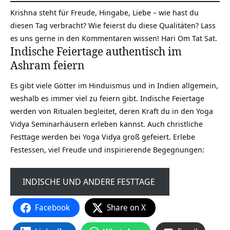
Krishna steht für Freude, Hingabe, Liebe – wie hast du
diesen Tag verbracht? Wie feierst du diese Qualitäten? Lass
es uns gerne in den Kommentaren wissen! Hari Om Tat Sat.
Indische Feiertage authentisch im
Ashram feiern
Es gibt viele Götter im Hinduismus und in Indien allgemein,
weshalb es immer viel zu feiern gibt. Indische Feiertage
werden von Ritualen begleitet, deren Kraft du in den Yoga
Vidya Seminarhäusern erleben kannst. Auch christliche
Festtage werden bei Yoga Vidya groß gefeiert. Erlebe
Festessen, viel Freude und inspirierende Begegnungen:
INDISCHE UND ANDERE FESTTAGE
Facebook
Share on X