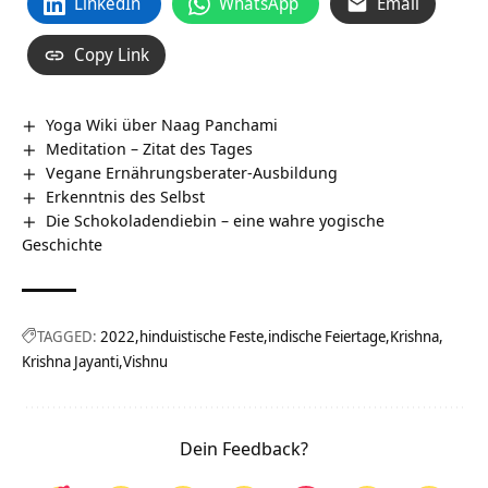
LinkedIn
WhatsApp
Email
Copy Link
Yoga Wiki über Naag Panchami
Meditation – Zitat des Tages
Vegane Ernährungsberater-Ausbildung
Erkenntnis des Selbst
Die Schokoladendiebin – eine wahre yogische
Geschichte
TAGGED:
2022
hinduistische Feste
indische Feiertage
Krishna
Krishna Jayanti
Vishnu
Dein Feedback?