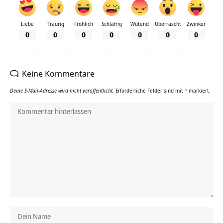
Liebe
Traurig
Fröhlich
Schläfrig
Wütend
Überrascht
Zwinker
0
0
0
0
0
0
0
Keine Kommentare
Deine E-Mail-Adresse wird nicht veröffentlicht.
Erforderliche Felder sind mit
*
markiert.