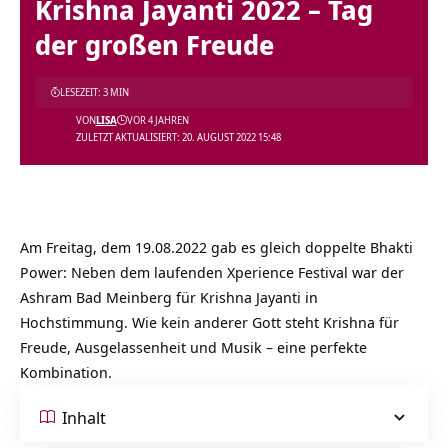
Krishna Jayanti 2022 – Tag
der großen Freude
LESEZEIT: 3 MIN
VON
LISA
VOR 4 JAHREN
ZULETZT AKTUALISIERT: 20. AUGUST 2022 15:48
Am Freitag, dem 19.08.2022 gab es gleich doppelte Bhakti
Power: Neben dem laufenden Xperience Festival war der
Ashram Bad Meinberg für Krishna Jayanti in
Hochstimmung. Wie kein anderer Gott steht Krishna für
Freude, Ausgelassenheit und Musik – eine perfekte
Kombination.
Inhalt