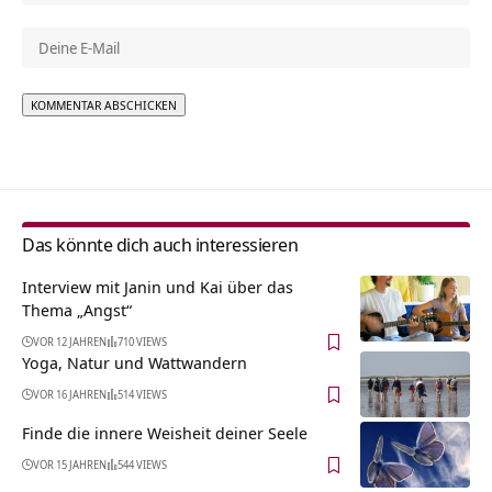
Alternative:
Das könnte dich auch interessieren
Interview mit Janin und Kai über das
Thema „Angst“
VOR 12 JAHREN
710 VIEWS
Yoga, Natur und Wattwandern
VOR 16 JAHREN
514 VIEWS
Finde die innere Weisheit deiner Seele
VOR 15 JAHREN
544 VIEWS