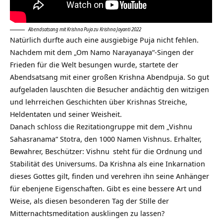
Abendsatsang mit Krishna Puja zu Krishna Jayanti 2022
Natürlich durfte auch eine ausgiebige
Puja
nicht fehlen.
Nachdem mit dem „Om Namo Narayanaya“-Singen der
Frieden für die Welt besungen wurde, startete der
Abendsatsang mit einer großen Krishna Abendpuja. So gut
aufgeladen lauschten die Besucher andächtig den witzigen
und lehrreichen Geschichten über Krishnas Streiche,
Heldentaten und seiner Weisheit.
Danach schloss die Rezitationgruppe mit dem „Vishnu
Sahasranama“ Stotra, den 1000 Namen Vishnus. Erhalter,
Bewahrer, Beschützer:
Vishnu
steht für die Ordnung und
Stabilität des Universums. Da Krishna als eine Inkarnation
dieses Gottes gilt, finden und verehren ihn seine Anhänger
für ebenjene Eigenschaften. Gibt es eine bessere Art und
Weise, als diesen besonderen Tag der Stille der
Mitternachtsmeditation ausklingen zu lassen?