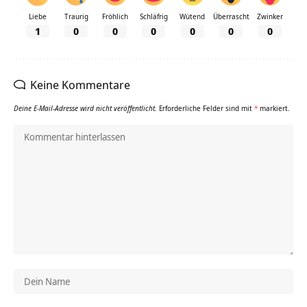
Liebe
Traurig
Fröhlich
Schläfrig
Wütend
Überrascht
Zwinker
1
0
0
0
0
0
0
Keine Kommentare
Deine E-Mail-Adresse wird nicht veröffentlicht.
Erforderliche Felder sind mit
*
markiert.