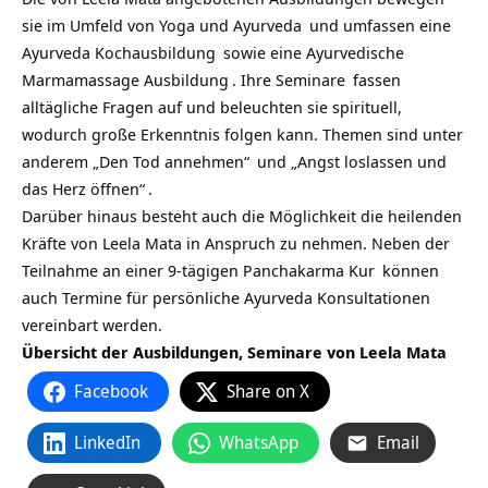
sie im Umfeld von Yoga und
Ayurveda
und umfassen eine
Ayurveda Kochausbildung
sowie eine
Ayurvedische
Marmamassage Ausbildung
. Ihre
Seminare
fassen
alltägliche Fragen auf und beleuchten sie spirituell,
wodurch große Erkenntnis folgen kann. Themen sind unter
anderem
„Den Tod annehmen“
und
„Angst loslassen und
das Herz öffnen“
.
Darüber hinaus besteht auch die Möglichkeit die heilenden
Kräfte von Leela Mata in Anspruch zu nehmen. Neben der
Teilnahme an einer 9-tägigen
Panchakarma Kur
können
auch Termine für persönliche Ayurveda Konsultationen
vereinbart werden.
Übersicht der Ausbildungen, Seminare von Leela Mata
Facebook
Share on X
LinkedIn
WhatsApp
Email