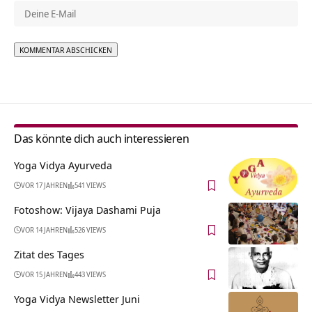
Alternative:
Das könnte dich auch interessieren
Yoga Vidya Ayurveda
VOR 17 JAHREN
541 VIEWS
Fotoshow: Vijaya Dashami Puja
VOR 14 JAHREN
526 VIEWS
Zitat des Tages
VOR 15 JAHREN
443 VIEWS
Yoga Vidya Newsletter Juni