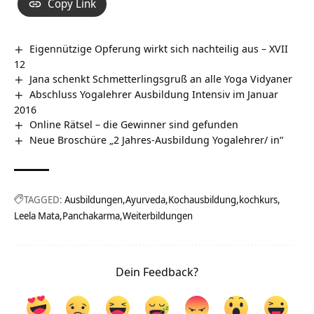
Copy Link
Eigennützige Opferung wirkt sich nachteilig aus – XVII
12
Jana schenkt Schmetterlingsgruß an alle Yoga Vidyaner
Abschluss Yogalehrer Ausbildung Intensiv im Januar
2016
Online Rätsel – die Gewinner sind gefunden
Neue Broschüre „2 Jahres-Ausbildung Yogalehrer/ in“
TAGGED:
Ausbildungen
Ayurveda
Kochausbildung
kochkurs
Leela Mata
Panchakarma
Weiterbildungen
Dein Feedback?