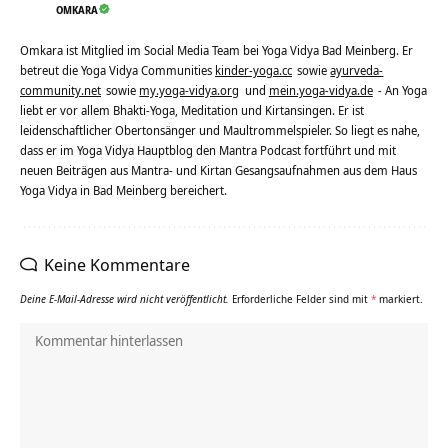
OMKARA
Omkara ist Mitglied im Social Media Team bei Yoga Vidya Bad Meinberg. Er
betreut die Yoga Vidya Communities
kinder-yoga.cc
sowie
ayurveda-
community.net
sowie
my.yoga-vidya.org
und
mein.yoga-vidya.de
- An Yoga
liebt er vor allem Bhakti-Yoga, Meditation und Kirtansingen. Er ist
leidenschaftlicher Obertonsänger und Maultrommelspieler. So liegt es nahe,
dass er im Yoga Vidya Hauptblog den Mantra Podcast fortführt und mit
neuen Beiträgen aus Mantra- und Kirtan Gesangsaufnahmen aus dem Haus
Yoga Vidya in Bad Meinberg bereichert.
Keine Kommentare
Deine E-Mail-Adresse wird nicht veröffentlicht.
Erforderliche Felder sind mit
*
markiert.