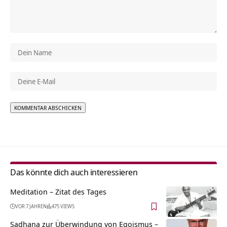
Alternative:
Das könnte dich auch interessieren
Meditation – Zitat des Tages
VOR 7 JAHREN
475 VIEWS
Sadhana zur Überwindung von Egoismus –