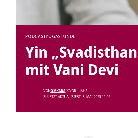
PODCAST
YOGASTUNDE
Yin „Svadistha
mit Vani Devi
VON
OMKARA
VOR 1 JAHR
ZULETZT AKTUALISIERT: 3. MAI 2025 11:02