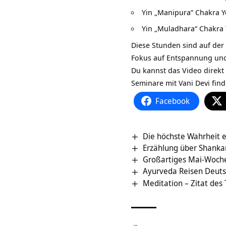
Yin „Manipura“ Chakra Y
Yin „Muladhara“ Chakra
Diese Stunden sind auf der
Fokus auf Entspannung und
Du kannst das Video direkt
Seminare mit Vani Devi find
Facebook
Die höchste Wahrheit e
Erzählung über Shanka
Großartiges Mai-Woche
Ayurveda Reisen Deut
Meditation – Zitat des