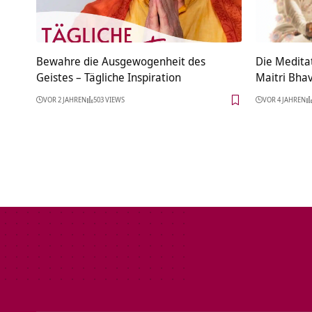
Bewahre die Ausgewogenheit des
Die Medita
Geistes – Tägliche Inspiration
Maitri Bha
VOR 2 JAHREN
503 VIEWS
VOR 4 JAHREN