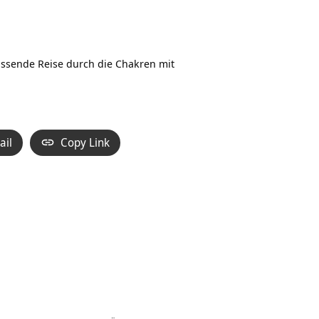
ssende Reise durch die Chakren mit
ail
Copy Link