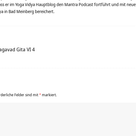
dass er im Yoga Vidya Hauptblog den Mantra Podcast fortführt und mit neue
 in Bad Meinberg bereichert.
gavad Gita VI 4
rderliche Felder sind mit
*
markiert.